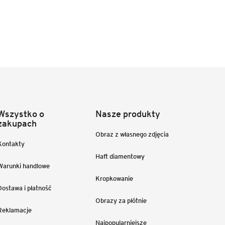
Wszystko o
Nasze produkty
zakupach
Obraz z własnego zdjęcia
Kontakty
Haft diamentowy
Warunki handlowe
Kropkowanie
Dostawa i płatność
Obrazy za płótnie
Reklamacje
Najpopularniejsze