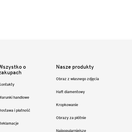
Wszystko o
Nasze produkty
zakupach
Obraz z własnego zdjęcia
Kontakty
Haft diamentowy
Warunki handlowe
Kropkowanie
Dostawa i płatność
Obrazy za płótnie
Reklamacje
Najpopularniejsze