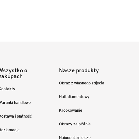
Wszystko o
Nasze produkty
zakupach
Obraz z własnego zdjęcia
Kontakty
Haft diamentowy
Warunki handlowe
Kropkowanie
Dostawa i płatność
Obrazy za płótnie
Reklamacje
Najpopularniejsze