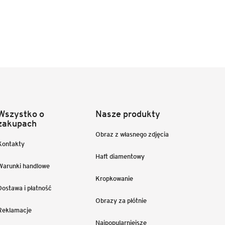
Wszystko o
Nasze produkty
zakupach
Obraz z własnego zdjęcia
Kontakty
Haft diamentowy
Warunki handlowe
Kropkowanie
Dostawa i płatność
Obrazy za płótnie
Reklamacje
Najpopularniejsze