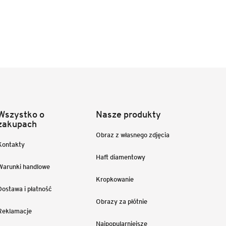
Wszystko o
Nasze produkty
zakupach
Obraz z własnego zdjęcia
Kontakty
Haft diamentowy
Warunki handlowe
Kropkowanie
Dostawa i płatność
Obrazy za płótnie
Reklamacje
Najpopularniejsze