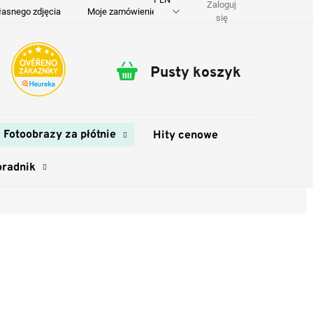
Zaloguj
łasnego zdjęcia
Moje zamówienie
O nas
Dostawa i płatność
się
Pusty koszyk
Koszyk
Fotoobrazy za płótnie
Hity cenowe
oradnik