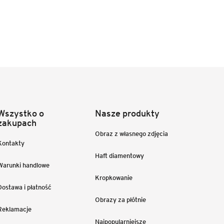
Wszystko o
Nasze produkty
zakupach
Obraz z własnego zdjęcia
Kontakty
Haft diamentowy
Warunki handlowe
Kropkowanie
Dostawa i płatność
Obrazy za płótnie
Reklamacje
Najpopularniejsze