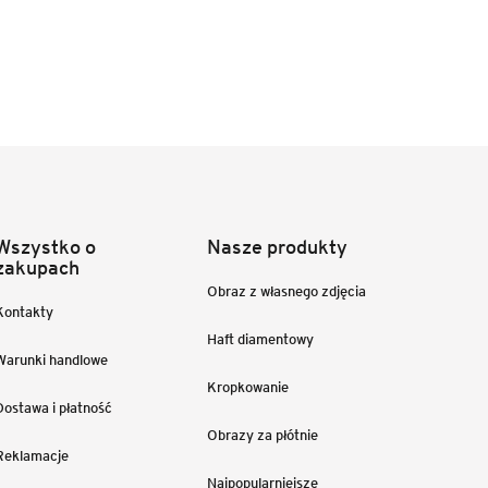
Wszystko o
Nasze produkty
zakupach
Obraz z własnego zdjęcia
Kontakty
Haft diamentowy
Warunki handlowe
Kropkowanie
Dostawa i płatność
Obrazy za płótnie
Reklamacje
Najpopularniejsze