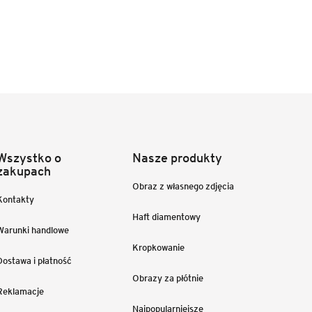
Wszystko o
Nasze produkty
zakupach
Obraz z własnego zdjęcia
Kontakty
Haft diamentowy
Warunki handlowe
Kropkowanie
Dostawa i płatność
Obrazy za płótnie
Reklamacje
Najpopularniejsze