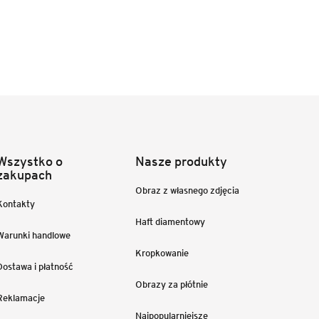
Wszystko o
Nasze produkty
zakupach
Obraz z własnego zdjęcia
Kontakty
Haft diamentowy
Warunki handlowe
Kropkowanie
Dostawa i płatność
Obrazy za płótnie
Reklamacje
Najpopularniejsze