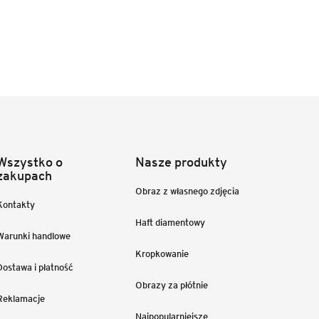
Wszystko o
Nasze produkty
zakupach
Obraz z własnego zdjęcia
Kontakty
Haft diamentowy
Warunki handlowe
Kropkowanie
Dostawa i płatność
Obrazy za płótnie
Reklamacje
Najpopularniejsze