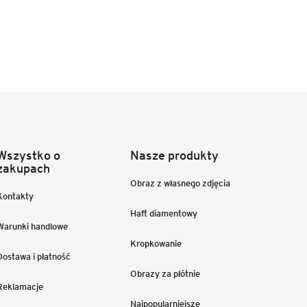
Wszystko o
Nasze produkty
zakupach
Obraz z własnego zdjęcia
Kontakty
Haft diamentowy
Warunki handlowe
Kropkowanie
Dostawa i płatność
Obrazy za płótnie
Reklamacje
Najpopularniejsze