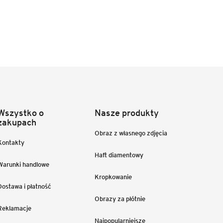
Wszystko o
Nasze produkty
zakupach
Obraz z własnego zdjęcia
Kontakty
Haft diamentowy
Warunki handlowe
Kropkowanie
Dostawa i płatność
Obrazy za płótnie
Reklamacje
Najpopularniejsze