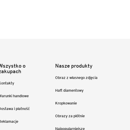
Wszystko o
Nasze produkty
zakupach
Obraz z własnego zdjęcia
Kontakty
Haft diamentowy
Warunki handlowe
Kropkowanie
Dostawa i płatność
Obrazy za płótnie
Reklamacje
Najpopularniejsze