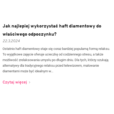
Jak najlepiej wykorzystać haft diamentowy do
właściwego odpoczynku?
22.3.2024
Ostatnio haft diamentowy staje się coraz bardziej popularną formą relaksu.
To wyjątkowe zajęcie oferuje ucieczkę od codziennego stresu, a także
możliwość zrelaksowania umysłu po długim dniu. Dla tych, którzy szukają
alternatywy dla tradycyjnego relaksu przed telewizorem, malowanie
diamentami może być idealnym w...
Czytaj więcej