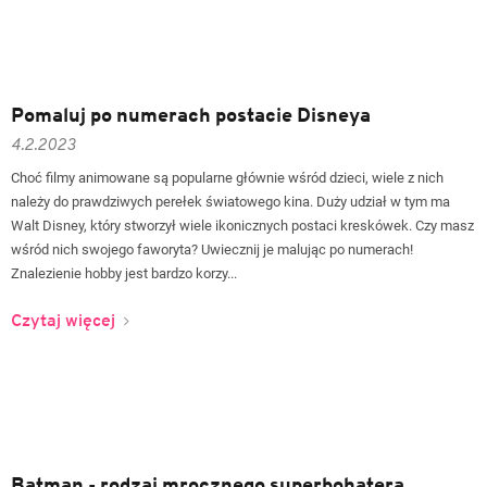
Pomaluj po numerach postacie Disneya
4.2.2023
Choć filmy animowane są popularne głównie wśród dzieci, wiele z nich
należy do prawdziwych perełek światowego kina. Duży udział w tym ma
Walt Disney, który stworzył wiele ikonicznych postaci kreskówek. Czy masz
wśród nich swojego faworyta? Uwiecznij je malując po numerach!
Znalezienie hobby jest bardzo korzy...
Czytaj więcej
Batman - rodzaj mrocznego superbohatera