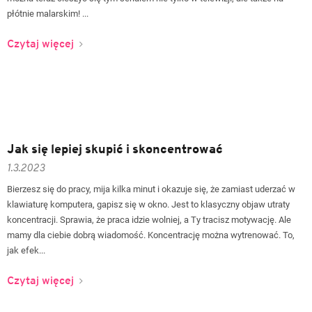
płótnie malarskim! ...
Czytaj więcej
Jak się lepiej skupić i skoncentrować
1.3.2023
Bierzesz się do pracy, mija kilka minut i okazuje się, że zamiast uderzać w
klawiaturę komputera, gapisz się w okno. Jest to klasyczny objaw utraty
koncentracji. Sprawia, że praca idzie wolniej, a Ty tracisz motywację. Ale
mamy dla ciebie dobrą wiadomość. Koncentrację można wytrenować. To,
jak efek...
Czytaj więcej