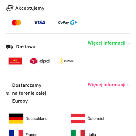
Akceptujemy
Więcej informacji
Dostawa
Więcej informacji
Dostarczamy
na terenie całej
Europy
Deutschland
Österreich
France
Italia