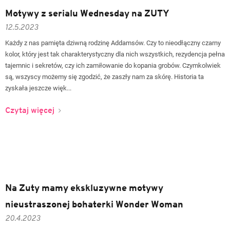
Motywy z serialu Wednesday na ZUTY
12.5.2023
Każdy z nas pamięta dziwną rodzinę Addamsów. Czy to nieodłączny czarny
kolor, który jest tak charakterystyczny dla nich wszystkich, rezydencja pełna
tajemnic i sekretów, czy ich zamiłowanie do kopania grobów. Czymkolwiek
są, wszyscy możemy się zgodzić, że zaszły nam za skórę. Historia ta
zyskała jeszcze więk...
Czytaj więcej
Na Zuty mamy ekskluzywne motywy
nieustraszonej bohaterki Wonder Woman
20.4.2023