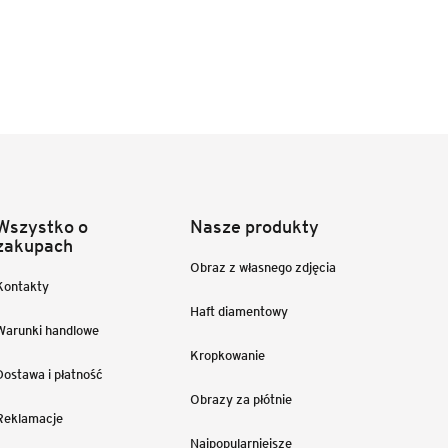
Wszystko o
Nasze produkty
zakupach
Obraz z własnego zdjęcia
Kontakty
Haft diamentowy
Warunki handlowe
Kropkowanie
Dostawa i płatność
Obrazy za płótnie
Reklamacje
Najpopularniejsze