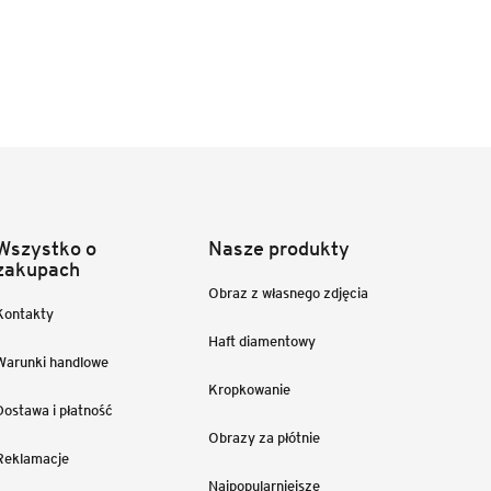
Wszystko o
Nasze produkty
zakupach
Obraz z własnego zdjęcia
Kontakty
Haft diamentowy
Warunki handlowe
Kropkowanie
Dostawa i płatność
Obrazy za płótnie
Reklamacje
Najpopularniejsze