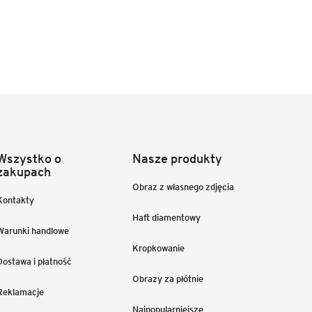
Wszystko o
Nasze produkty
zakupach
Obraz z własnego zdjęcia
Kontakty
Haft diamentowy
Warunki handlowe
Kropkowanie
Dostawa i płatność
Obrazy za płótnie
Reklamacje
Najpopularniejsze