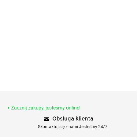
S
t
o
Zacznij zakupy, jesteśmy online!
p
Obsługa klienta
k
a
Skontaktuj się z nami Jesteśmy 24/7