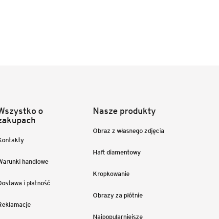
Wszystko o
Nasze produkty
zakupach
Obraz z własnego zdjęcia
Kontakty
Haft diamentowy
Warunki handlowe
Kropkowanie
Dostawa i płatność
Obrazy za płótnie
Reklamacje
Najpopularniejsze