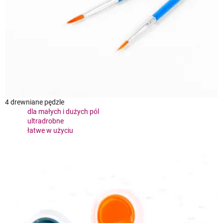
4 drewniane pędzle
dla małych i dużych pól
ultradrobne
łatwe w użyciu