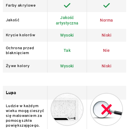
Farby akrylowe
Jakość
Norma
Jakość
artystyczna
Wysoki
Niski
Krycie kolorów
Ochrona przed
Tak
Nie
blaknięciem
Wysoki
Niski
Żywe kolory
Lupa
Ludzie w każdym
wieku mogą cieszyć
się malowaniem za
pomocą szkła
powiększającego.