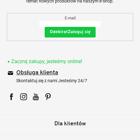
temat nowych produktów na naszym e-shop.
E-mail
Zaloguj się
Zacznij zakupy, jesteśmy online!
Obsługa klienta
Skontaktuj się z nami Jesteśmy 24/7
Facebook
Instagram
YouTube
Pinterest
Dla klientów