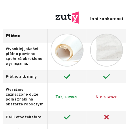
Inni konkurenci
Płótno
Wysokiej jakości
płótno powinno
spełniać określone
wymagania.
Płótno z tkaniny
Wyraźnie
zaznaczone duże
Tak, zawsze
Nie zawsze
pola i znaki na
obszarze roboczym
Delikatna tekstura