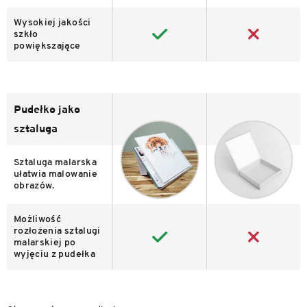
Wysokiej jakości
szkło
powiększające
Pudełko jako
sztaluga
Sztaluga malarska
ułatwia malowanie
obrazów.
Możliwość
rozłożenia sztalugi
malarskiej po
wyjęciu z pudełka