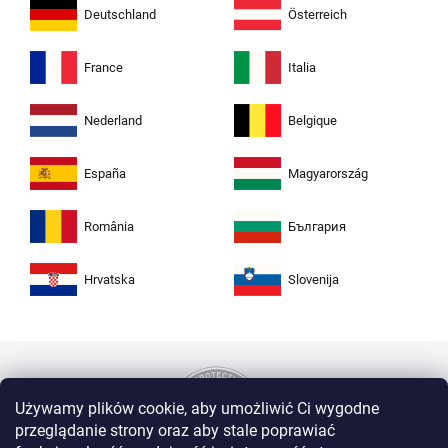
Deutschland
Österreich
France
Italia
Nederland
Belgique
España
Magyarország
România
България
Hrvatska
Slovenija
Używamy plików cookie, aby umożliwić Ci wygodne
przeglądanie strony oraz aby stale poprawiać