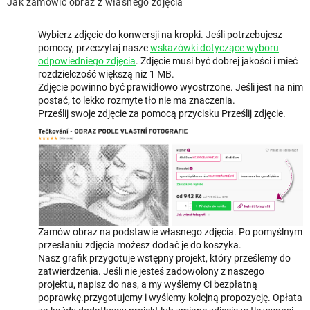
Jak zamówić obraz z własnego zdjęcia
Wybierz zdjęcie do konwersji na kropki. Jeśli potrzebujesz
pomocy, przeczytaj nasze
wskazówki dotyczące wyboru
odpowiedniego zdjęcia
. Zdjęcie musi być dobrej jakości i mieć
rozdzielczość większą niż 1 MB.
Zdjęcie powinno być prawidłowo wyostrzone. Jeśli jest na nim
postać, to lekko rozmyte tło nie ma znaczenia.
Prześlij swoje zdjęcie za pomocą przycisku Prześlij zdjęcie.
Zamów obraz na podstawie własnego zdjęcia. Po pomyślnym
przesłaniu zdjęcia możesz dodać je do koszyka.
Nasz grafik przygotuje wstępny projekt, który prześlemy do
zatwierdzenia. Jeśli nie jesteś zadowolony z naszego
projektu, napisz do nas, a my wyślemy Ci bezpłatną
poprawkę.przygotujemy i wyślemy kolejną propozycję. Opłata