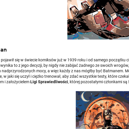
an
pojawił się w świecie komiksów już w 1939 roku i od samego początku ci
 wynika to z jego decyzji, by nigdy nie zabijać żadnego ze swoich wrogów,
 nadprzyrodzonych mocy, a więc każdy z nas mógłby być Batmanem. Mo
, w jaki się uczył i ciężko trenował, aby zdać wszystkie testy, które cze
em i założycielem
Ligi Sprawiedliwości
, której pozostałymi członkami s