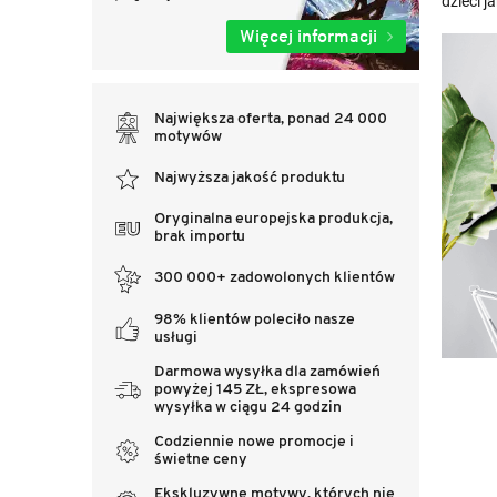
dzieci ja
Więcej informacji
Największa oferta, ponad 24 000
motywów
Najwyższa jakość produktu
Oryginalna europejska produkcja,
brak importu
300 000+ zadowolonych klientów
98% klientów poleciło nasze
usługi
Darmowa wysyłka dla zamówień
powyżej 145 ZŁ, ekspresowa
wysyłka w ciągu 24 godzin
Codziennie nowe promocje i
świetne ceny
Ekskluzywne motywy, których nie