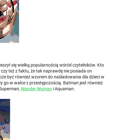
eszył się wielką popularnością wśród czytelników. Kto
 czy też z faktu, że tak naprawdę nie posiada on
że być również wzorem do naśladowania dla dzieci w
kały go w walce z przestępczością. Batman jest również
ą Superman,
Wonder Woman
i Aquaman.