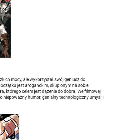
dzkich mocy, ale wykorzystał swój geniusz do
zątku jest aroganckim, skupionym na sobie i
a, którego celem jest dążenie do dobra. We filmowej
kko niepoważny humor, genialny technologiczny umysł i