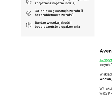
znajdziesz nigdzie indziej
30-dniowa gwarancja zwrotu (i
bezproblemowe zwroty)
Bardzo wysoka jakość i
bezpieczeństwo opakowania
Aven
Avenger
innych 
W skład
Wdowa
W trakci
wszystki