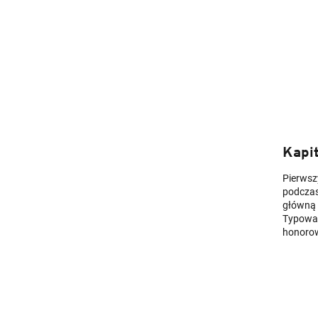
Kapi
Pierws
podczas
główną 
Typowa d
honorow