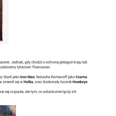
zwie. Jednak, gdy chodzi o ochronę jakiegoś kraju lub
 szalonemu tytanowi Thanosowi.
ny Stark jako
Iron Man
, Natasha Romanoff jako
Czarna
a zmienił się w
Hulka
, oraz doskonały łucznik
Hawkeye
.
e się rozpada, ale tym, co ostatecznie łączy ich