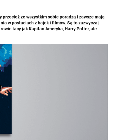
zy przecież ze wszystkim sobie poradzą i zawsze mają
ia w postaciach z bajek i filmów. Są to zazwyczaj
rowie tacy jak Kapitan Ameryka, Harry Potter, ale