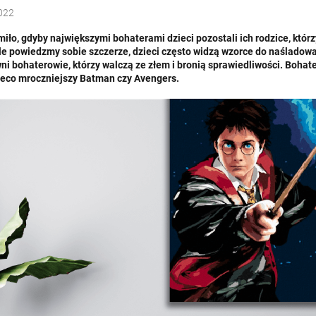
022
miło, gdyby największymi bohaterami dzieci pozostali ich rodzice, któr
Ale powiedzmy sobie szczerze, dzieci często widzą wzorce do naśladowan
ni bohaterowie, którzy walczą ze złem i bronią sprawiedliwości. Bohate
ieco mroczniejszy Batman czy Avengers.