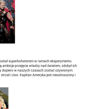
Został superbohaterem w ramach eksperymentu
 ambicje przejęcia władzy nad światem, zdobył ich
, by dopiero w naszych czasach zostać ożywionym.
strzał i cios. Kapitan Ameryka jest nieustraszony i