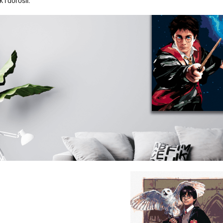
k i dorośli.