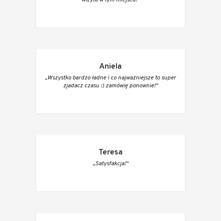
Aniela
„Wszystko bardzo ładne i co najważniejsze to super
zjadacz czasu :) zamówię ponownie!“
Teresa
„Satysfakcja!“