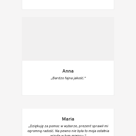
Anna
„Bardzo fajna jakość.“
Maria
„Dziękuję za pomoc w wyborze, prezent sprawił mi
ogromną radość. Na pewno nie była to moja ostatnia
wizyta w tym miejscu.“