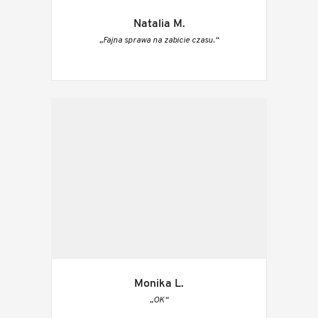
Natalia M.
„Fajna sprawa na zabicie czasu.“
Monika L.
„OK“