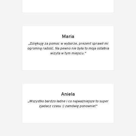
Maria
„Dziękuję za pomoc w wyborze, prezent sprawił mi
ogromną radość. Na pewno nie była to moja ostatnia
wizyta w tym miejscu.“
Aniela
„Wszystko bardzo ładne i co najważniejsze to super
zjadacz czasu :) zamówię ponownie!“