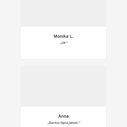
Monika L.
„OK“
Anna
„Bardzo fajna jakość.“