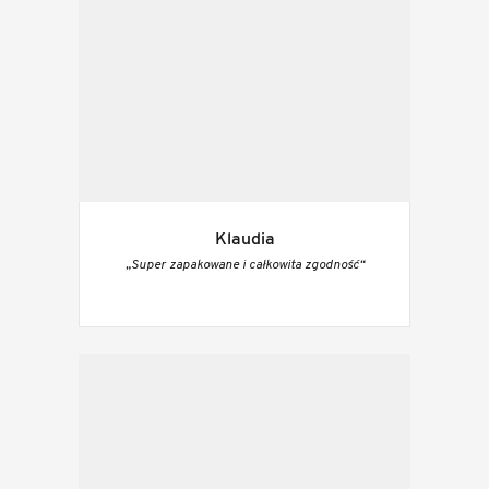
Klaudia
„Super zapakowane i całkowita zgodność“