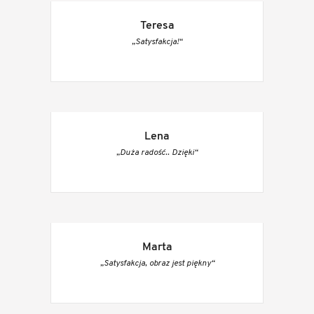
Teresa
„Satysfakcja!“
Lena
„Duża radość.. Dzięki“
Marta
„Satysfakcja, obraz jest piękny“