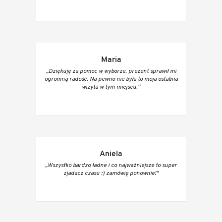
Maria
„Dziękuję za pomoc w wyborze, prezent sprawił mi
ogromną radość. Na pewno nie była to moja ostatnia
wizyta w tym miejscu.“
Aniela
„Wszystko bardzo ładne i co najważniejsze to super
zjadacz czasu :) zamówię ponownie!“