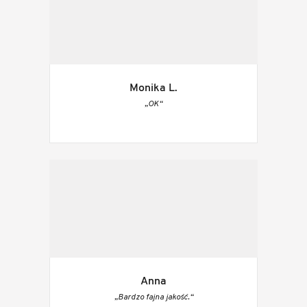
Monika L.
„OK“
Anna
„Bardzo fajna jakość.“