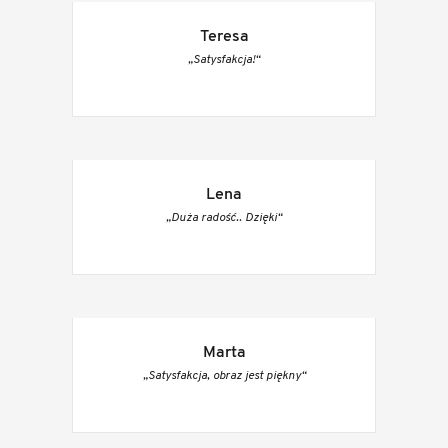
Teresa
„Satysfakcja!“
Lena
„Duża radość.. Dzięki“
Marta
„Satysfakcja, obraz jest piękny“