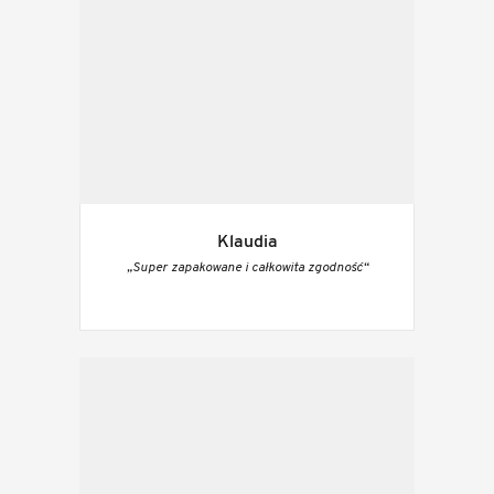
Klaudia
„Super zapakowane i całkowita zgodność“