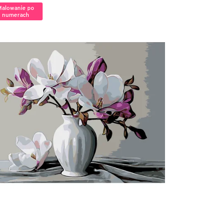
Malowanie po
numerach