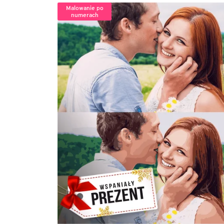
Malowanie po
numerach