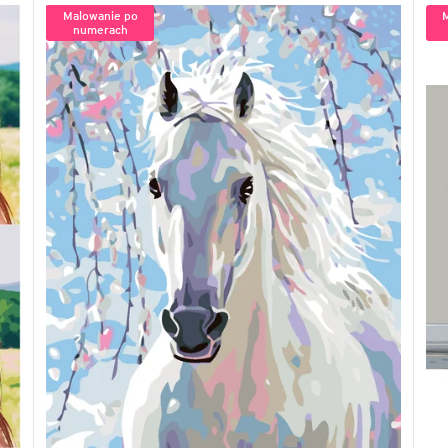
Malowanie po
numerach