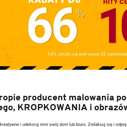
ropie producent malowania po
go, KROPKOWANIA i obrazów 
 kreatywne i udekoruj nimi swój dom lub biuro. Zrelaksuj się i od