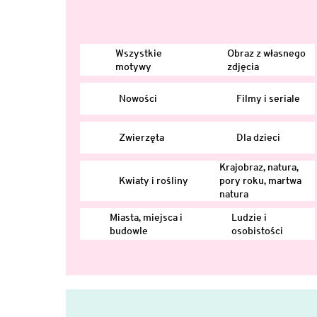
Wszystkie
Obraz z własnego
motywy
zdjęcia
Nowości
Filmy i seriale
Zwierzęta
Dla dzieci
Krajobraz, natura,
Kwiaty i rośliny
pory roku, martwa
natura
Miasta, miejsca i
Ludzie i
budowle
osobistości