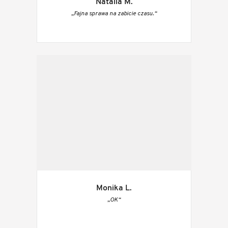
Natalia M.
„Fajna sprawa na zabicie czasu.“
Monika L.
„OK“