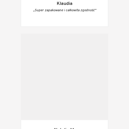
Klaudia
„Super zapakowane i całkowita zgodność“