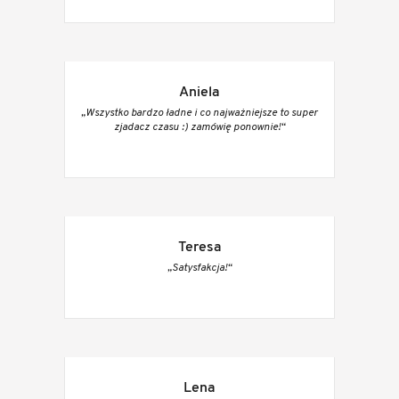
Aniela
„Wszystko bardzo ładne i co najważniejsze to super
zjadacz czasu :) zamówię ponownie!“
Teresa
„Satysfakcja!“
Lena