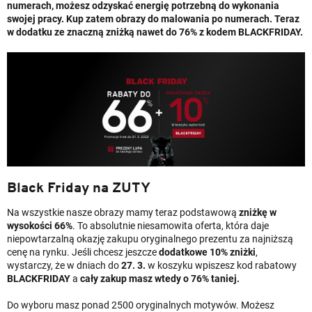
numerach, możesz odzyskać energię potrzebną do wykonania
swojej pracy. Kup zatem obrazy do malowania po numerach. Teraz
w dodatku ze znaczną zniżką nawet do 76% z kodem
BLACKFRIDAY
.
Black Friday na ZUTY
Na wszystkie nasze obrazy mamy teraz podstawową
zniżkę w
wysokości 66%
. To absolutnie niesamowita oferta, która daje
niepowtarzalną okazję zakupu oryginalnego prezentu za najniższą
cenę na rynku. Jeśli chcesz jeszcze
dodatkowe 10% zniżki
,
wystarczy, że w dniach do
27. 3.
w koszyku wpiszesz kod rabatowy
BLACKFRIDAY
a
cały zakup masz wtedy o 76% taniej.
Do wyboru masz ponad 2500 oryginalnych motywów. Możesz