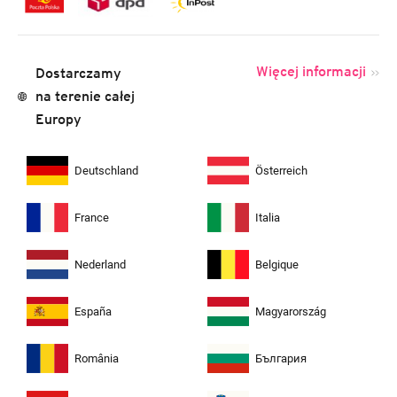
Więcej informacji
Dostarczamy
na terenie całej
Europy
Deutschland
Österreich
France
Italia
Nederland
Belgique
España
Magyarország
România
България