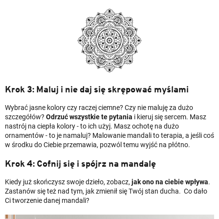
Krok 3: Maluj i nie daj się skrępować myślami
Wybrać jasne kolory czy raczej ciemne? Czy nie maluję za dużo
szczegółów?
Odrzuć wszystkie te pytania
i
kieruj się sercem. Masz
nastrój na ciepła kolory - to ich użyj. Masz ochotę na dużo
ornamentów - to je namaluj? Malowanie mandali to terapia, a jeśli coś
w środku do Ciebie przemawia, pozwól temu wyjść na płótno.
Krok 4: Cofnij się i spójrz na mandalę
Kiedy już skończysz swoje dzieło, zobacz,
jak ono na ciebie wpływa
.
Zastanów się też nad tym, jak zmienił się Twój stan ducha. Co dało
Ci tworzenie danej mandali?