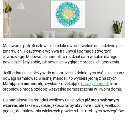
Malowanie potrafi człowieka zrelaksować i uwolnić od codziennych
zmartwień. Pozytywnie wpływa na umysł i pomaga stworzyć
równowagę. Malowanie mandali to rozdział sam w sobie dlatego
powiedzieliśmy sobie, jak powinien wyglądać proces ich tworzenia.
Jeśli jednak nie należysz do najbardziej uzdolnionych osób i nie masz
odwagi namalować własnej mandali, to wybierz jedną z naszych.
Malując po numerach
, uzyskasz urzekające
obrazy mandali
, które
stopniowo mogą ozdobić wszystkie pomieszczenia w Twoim domu.
Do namalowania mandali wyślemy Ci nie tylko
płótno z wybranym
wzorem
, ale także wysokiej jakości farby akrylowe i różnej wielkości
pędzle, do malowania większych powierzchni i drobnych szczegółów.