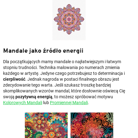
Mandale jako źródło energii
Dla początkujących mamy mandale o najłatwiejszym i łatwym
stopniu trudności. Technika malowania po numerach zmienia
każdego w artystę. Jedyne czego potrzebujesz to determinacja i
cierpliwość
. Jednak nagroda w postaci finalnego obrazu jest
zdecydowanie tego warta. Jeśli szukasz troszkę bardziej
skomplikowanych wzorów mandal, które dosłownie oświecą Cię
swoją
pozytywną energią
, to możesz spróbować motywu
Kolorowych Mandali
lub
Promiennej Mandali
.