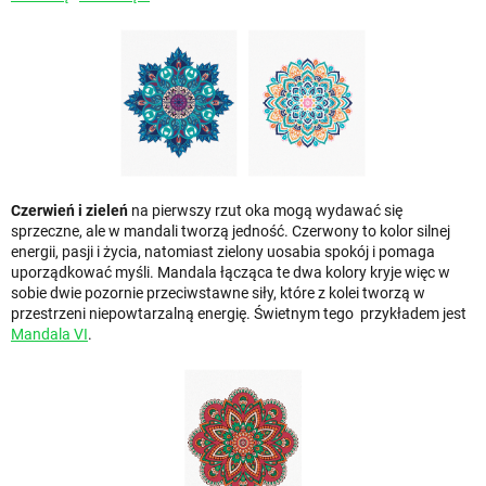
Czerwień i zieleń
na pierwszy rzut oka mogą wydawać się
sprzeczne, ale w mandali tworzą jedność. Czerwony to kolor silnej
energii, pasji i życia, natomiast zielony uosabia spokój i pomaga
uporządkować myśli. Mandala łącząca te dwa kolory kryje więc w
sobie dwie pozornie przeciwstawne siły, które z kolei tworzą w
przestrzeni niepowtarzalną energię. Świetnym tego przykładem jest
Mandala VI
.