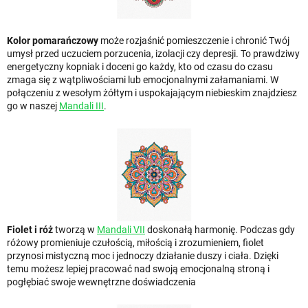
Kolor pomarańczowy
może rozjaśnić pomieszczenie i chronić Twój
umysł przed uczuciem porzucenia, izolacji czy depresji. To prawdziwy
energetyczny kopniak i doceni go każdy, kto od czasu do czasu
zmaga się z wątpliwościami lub emocjonalnymi załamaniami. W
połączeniu z wesołym żółtym i uspokajającym niebieskim znajdziesz
go w naszej
Mandali III
.
Fiolet i róż
tworzą w
Mandali VII
doskonałą harmonię. Podczas gdy
różowy promieniuje czułością, miłością i zrozumieniem, fiolet
przynosi mistyczną moc i jednoczy działanie duszy i ciała. Dzięki
temu możesz lepiej pracować nad swoją emocjonalną stroną i
pogłębiać swoje wewnętrzne doświadczenia