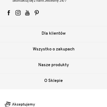
Skontaktuj się z nami Jesteśmy 24/7
Facebook
Instagram
YouTube
Pinterest
Dla klientów
Wszystko o zakupach
Nasze produkty
O Sklepie
Akceptujemy