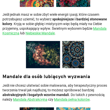
Jeśli jednak masz w sobie zbyt wiele energii i pasji, które czasem
potrzebujesz uziemić, to wybierz
spokojniejsze i bardziej stonowane
kolory
. Kryją w sobie głębię i mistycyzm więc będą miały na Ciebie
przyjemny, uspokajający wpływ. Świetnym wyborem będzie
Mandala
Kosmiczna
lub
Niebieskie Mandale
.
Mandale dla osób lubiących wyzwania
Jeśli nie chcesz ułatwiać sobie malowania, aby terapeutyczny proces
tworzenia trwał jak najdłużej, to możesz spróbować bardziej
abstrakcyjnych i bogatych wzorów mandali
. Do takich z pewnością
należy
Mandala Abstrakcyjna
czy
Mandala pełna kolorów
.