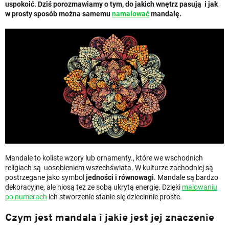
uspokoić. Dziś porozmawiamy o tym, do jakich wnętrz pasują i jak
w prosty sposób można samemu
namalować
mandalę.
Mandale to koliste wzory lub ornamenty., które we wschodnich
religiach są uosobieniem wszechświata. W kulturze zachodniej są
postrzegane jako symbol
jedności i równowagi
. Mandale są bardzo
dekoracyjne, ale niosą też ze sobą ukrytą energię. Dzięki
malowaniu
po numerach
ich stworzenie stanie się dziecinnie proste.
Czym jest mandala i jakie jest jej znaczenie