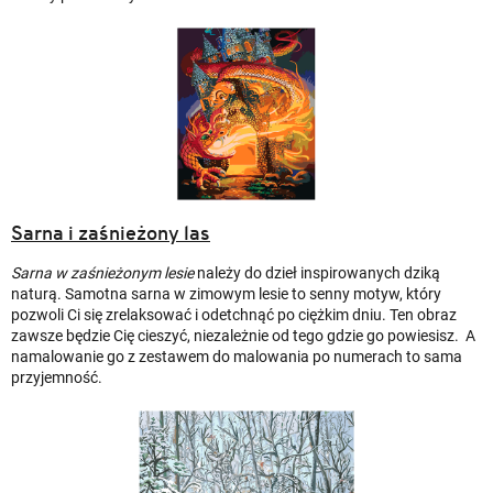
Sarna i zaśnieżony las
Sarna w zaśnieżonym lesie
należy do dzieł inspirowanych dziką
naturą. Samotna sarna w zimowym lesie to senny motyw, który
pozwoli Ci się zrelaksować i odetchnąć po ciężkim dniu. Ten obraz
zawsze będzie Cię cieszyć, niezależnie od tego gdzie go powiesisz. A
namalowanie go z zestawem do malowania po numerach to sama
przyjemność.