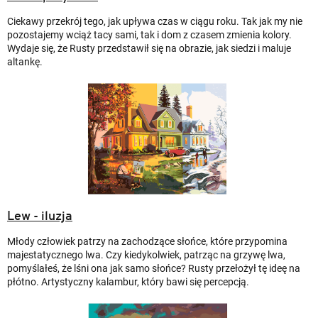
Ciekawy przekrój tego, jak upływa czas w ciągu roku. Tak jak my nie
pozostajemy wciąż tacy sami, tak i dom z czasem zmienia kolory.
Wydaje się, że Rusty przedstawił się na obrazie, jak siedzi i maluje
altankę.
Lew - iluzja
Młody człowiek patrzy na zachodzące słońce, które przypomina
majestatycznego lwa. Czy kiedykolwiek, patrząc na grzywę lwa,
pomyślałeś, że lśni ona jak samo słońce? Rusty przełożył tę ideę na
płótno. Artystyczny kalambur, który bawi się percepcją.