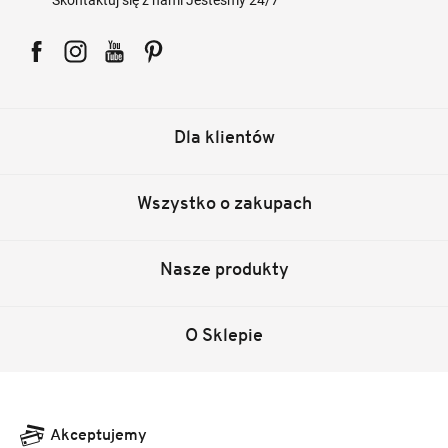
Skontaktuj się z nami Jesteśmy 24/7
Facebook
Instagram
YouTube
Pinterest
Dla klientów
Wszystko o zakupach
Nasze produkty
O Sklepie
Akceptujemy