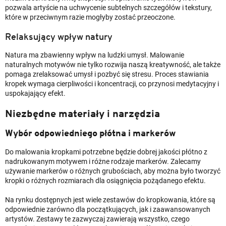
pozwala artyście na uchwycenie subtelnych szczegółów i tekstury,
które w przeciwnym razie mogłyby zostać przeoczone.
Relaksujący wpływ natury
Natura ma zbawienny wpływ na ludzki umysł. Malowanie
naturalnych motywów nie tylko rozwija naszą kreatywność, ale także
pomaga zrelaksować umysł i pozbyć się stresu. Proces stawiania
kropek wymaga cierpliwości i koncentracji, co przynosi medytacyjny i
uspokajający efekt.
Niezbędne materiały i narzędzia
Wybór odpowiedniego płótna i markerów
Do malowania kropkami potrzebne będzie dobrej jakości płótno z
nadrukowanym motywem i różne rodzaje markerów. Zalecamy
używanie markerów o różnych grubościach, aby można było tworzyć
kropki o różnych rozmiarach dla osiągnięcia pożądanego efektu.
Na rynku dostępnych jest wiele zestawów do kropkowania, które są
odpowiednie zarówno dla początkujących, jak i zaawansowanych
artystów. Zestawy te zazwyczaj zawierają wszystko, czego