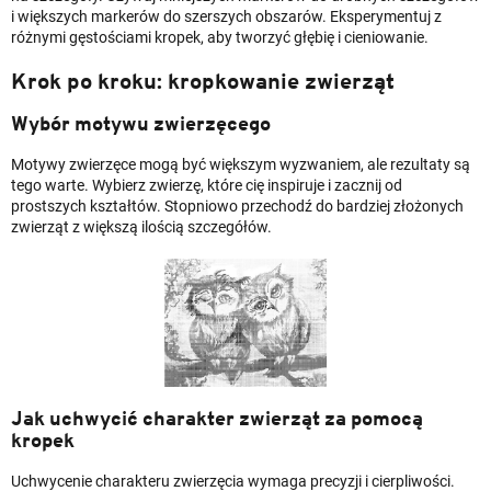
i większych markerów do szerszych obszarów. Eksperymentuj z
różnymi gęstościami kropek, aby tworzyć głębię i cieniowanie.
Krok po kroku: kropkowanie zwierząt
Wybór motywu zwierzęcego
Motywy zwierzęce mogą być większym wyzwaniem, ale rezultaty są
tego warte. Wybierz zwierzę, które cię inspiruje i zacznij od
prostszych kształtów. Stopniowo przechodź do bardziej złożonych
zwierząt z większą ilością szczegółów.
Jak uchwycić charakter zwierząt za pomocą
kropek
Uchwycenie charakteru zwierzęcia wymaga precyzji i cierpliwości.