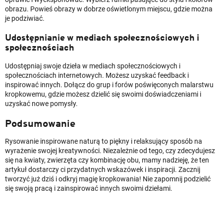
obrazu. Powieś obrazy w dobrze oświetlonym miejscu, gdzie można
je podziwiać.
Udostępnianie w mediach społecznościowych i
społecznościach
Udostępniaj swoje dzieła w mediach społecznościowych i
społecznościach internetowych. Możesz uzyskać feedback i
inspirować innych. Dołącz do grup i forów poświęconych malarstwu
kropkowemu, gdzie możesz dzielić się swoimi doświadczeniami i
uzyskać nowe pomysły.
Podsumowanie
Rysowanie inspirowane naturą to piękny i relaksujący sposób na
wyrażenie swojej kreatywności. Niezależnie od tego, czy zdecydujesz
się na kwiaty, zwierzęta czy kombinację obu, mamy nadzieję, że ten
artykuł dostarczy ci przydatnych wskazówek i inspiracji. Zacznij
tworzyć już dziś i odkryj magię kropkowania! Nie zapomnij podzielić
się swoją pracą i zainspirować innych swoimi dziełami.