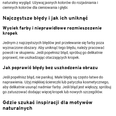
naturalny wygląd. Używaj jasnych kolorów do rozjaśniania i
ciemnych kolorów dla cieniowania i głębi.
Najczęstsze błędy i jak ich uniknąć
Wyciek farby i nieprawidłowe rozmieszczenie
kropek
Jednym z najczęstszych błędów jest przelewanie się farby poza
wyznaczone obszary. Aby uniknąć tego błędu, należy pracować
powoli i w skupieniu. Jeśli popełnisz błąd, spróbuj go delikatnie
poprawić, nie uszkadzając otaczających kropek.
Jak poprawić błędy bez uszkodzenia obrazu
Jeśli popełnisz błąd, nie panikuj. Małe błędy są często łatwe do
naprawienia. Użyj miękkiej ściereczki lub patyczka kosmetycznego,
aby delikatnie usunąć nadmiar farby. Jeśli błąd jest większy, spróbuj
go zatuszować dodając więcej kropek lub nowych szczegółów.
Gdzie szukać inspiracji dla motywów
naturalnych