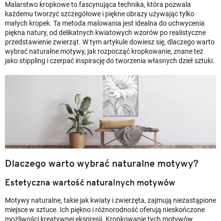
Malarstwo kropkowe to fascynująca technika, która pozwala
każdemu tworzyć szczegółowe i piękne obrazy używając tylko
małych kropek. Ta metoda malowania jest idealna do uchwycenia
piękna natury, od delikatnych kwiatowych wzorów po realistyczne
przedstawienie zwierząt. W tym artykule dowiesz się, dlaczego warto
wybrać naturalne motywy, jak rozpocząć kropkowanie, znane też
jako stippling i czerpać inspirację do tworzenia własnych dzieł sztuki.
Dlaczego warto wybrać naturalne motywy?
Estetyczna wartość naturalnych motywów
Motywy naturalne, takie jak kwiaty i zwierzęta, zajmują niezastąpione
miejsce w sztuce. Ich piękno i różnorodność oferują nieskończone
możliwości kreatywnej ekspresji. Kropkowanie tych motywów