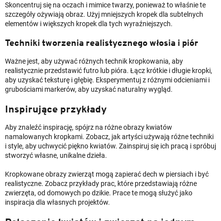
Skoncentruj się na oczach i mimice twarzy, ponieważ to właśnie te
szczegóły ożywiają obraz. Użyj mniejszych kropek dla subtelnych
elementów i większych kropek dla tych wyraźniejszych.
Techniki tworzenia realistycznego włosia i piór
Ważne jest, aby używać różnych technik kropkowania, aby
realistycznie przedstawić futro lub pióra. Łącz krótkie i długie kropki,
aby uzyskać teksturę i głębię. Eksperymentuj z różnymi odcieniami i
grubościami markerów, aby uzyskać naturalny wygląd.
Inspirujące przykłady
Aby znaleźć inspirację, spójrz na różne obrazy kwiatów
namalowanych kropkami. Zobacz, jak artyści używają różne techniki
i style, aby uchwycić piękno kwiatów. Zainspiruj się ich pracą i spróbuj
stworzyć własne, unikalne dzieła.
Kropkowane obrazy zwierząt mogą zapierać dech w piersiach i być
realistyczne. Zobacz przykłady prac, które przedstawiają różne
zwierzęta, od domowych po dzikie. Prace te mogą służyć jako
inspiracja dla własnych projektów.