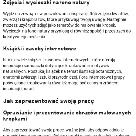
Zdjęcia i wycieczki na łono natury
Wyjdź na zewnątrz w poszukiwaniu inspiracji. Rób zdjęcia kwiatów,
zwierząt i krajobrazów, które przykuwają twoją uwagę. Następnie
możesz użyć tych zdjęć jako tematów do malowania kropek.
Wycieczki na łono natury przyniosą ci również spokój i przestrzeń do
kreatywnego myślenia.
Książki i zasoby internetowe
Istnieje wiele książek i zasobów internetowych, które oferują
inspiracje i samouczki dotyczące kropkowania motywów
naturalnych. Poszukaj książek na temat ilustracji botanicznych,
anatomii zwierząt i sztuki przyrodniczej. Fora internetowe i grupy
poświęcone kropkowaniu również mogą być cennym źródłem
inspiracji i porad.
Jak zaprezentować swoją pracę
Oprawianie i prezentowanie obrazów malowanych
kropkami
Aby zaprezentować swoje prace, ważne jest, aby odpowiednio je
oprawić i wyeksponować. Wybierz ramki pasujące do stylu i kolorów