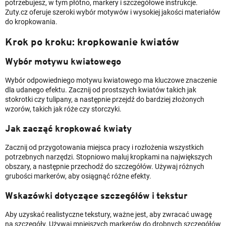
potrzebujesz, w tym płótno, markery i szczegółowe instrukcje.
Zuty.cz oferuje szeroki wybór motywów i wysokiej jakości materiałów
do kropkowania.
Krok po kroku: kropkowanie kwiatów
Wybór motywu kwiatowego
Wybór odpowiedniego motywu kwiatowego ma kluczowe znaczenie
dla udanego efektu. Zacznij od prostszych kwiatów takich jak
stokrotki czy tulipany, a następnie przejdź do bardziej złożonych
wzorów, takich jak róże czy storczyki.
Jak zacząć kropkować kwiaty
Zacznij od przygotowania miejsca pracy i rozłożenia wszystkich
potrzebnych narzędzi. Stopniowo maluj kropkami na największych
obszary, a następnie przechodź do szczegółów. Używaj różnych
grubości markerów, aby osiągnąć różne efekty.
Wskazówki dotyczące szczegółów i tekstur
Aby uzyskać realistyczne tekstury, ważne jest, aby zwracać uwagę
na szczegóły. Używaj mniejszych markerów do drobnych szczegółów