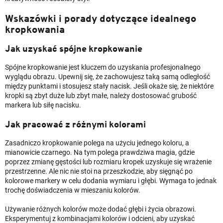
Wskazówki i porady dotyczące idealnego
kropkowania
Jak uzyskać spójne kropkowanie
Spójne kropkowanie jest kluczem do uzyskania profesjonalnego
wyglądu obrazu. Upewnij się, że zachowujesz taką samą odległość
między punktami i stosujesz stały nacisk. Jeśli okaże się, że niektóre
kropki są zbyt duże lub zbyt małe, należy dostosować grubość
markera lub siłę nacisku.
Jak pracować z różnymi kolorami
Zasadniczo kropkowanie polega na użyciu jednego koloru, a
mianowicie czarnego. Na tym polega prawdziwa magia, gdzie
poprzez zmianę gęstości lub rozmiaru kropek uzyskuje się wrażenie
przestrzenne. Ale nic nie stoi na przeszkodzie, aby sięgnąć po
kolorowe markery w celu dodania wymiaru i głębi. Wymaga to jednak
trochę doświadczenia w mieszaniu kolorów.
Używanie różnych kolorów może dodać głębi i życia obrazowi.
Eksperymentuj z kombinacjami kolorów i odcieni, aby uzyskać