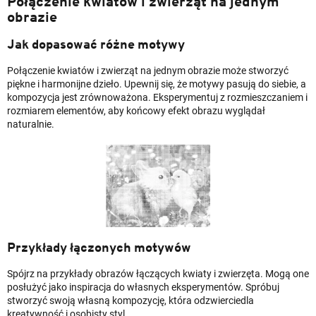
Połączenie kwiatów i zwierząt na jednym
obrazie
Jak dopasować różne motywy
Połączenie kwiatów i zwierząt na jednym obrazie może stworzyć
piękne i harmonijne dzieło. Upewnij się, że motywy pasują do siebie, a
kompozycja jest zrównoważona. Eksperymentuj z rozmieszczaniem i
rozmiarem elementów, aby końcowy efekt obrazu wyglądał
naturalnie.
Przykłady łączonych motywów
Spójrz na przykłady obrazów łączących kwiaty i zwierzęta. Mogą one
posłużyć jako inspiracja do własnych eksperymentów. Spróbuj
stworzyć swoją własną kompozycję, która odzwierciedla
kreatywność i osobisty styl.