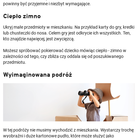
powinny być przyjemne i niezbyt wymagające.
Ciepło zimno
Ukryj małe przedmioty w mieszkaniu. Na przykład karty do gry, kredki
lub chusteczki do nosa. Celem gry jest odkrycie ich wszystkich. Ten,
kto znajdzie najwięcej, jest zwycięzcą.
Możesz spróbować pokierować dziecko mówiąc ciepło - zimno w
zależności od tego, czy zbliża czy oddala się od poszukiwanego
przedmiotu.
Wyimaginowana podróż
W tej podróży nie musimy wychodzić z mieszkania. Wystarczy trochę
wyobraźni i duże kartonowe pudło, które może służyć jako