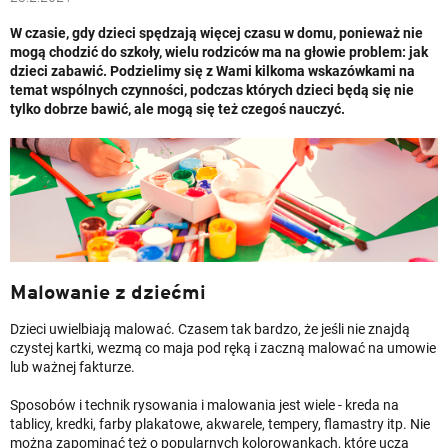
W czasie, gdy dzieci spędzają więcej czasu w domu, ponieważ nie
mogą chodzić do szkoły, wielu rodziców ma na głowie problem: jak
dzieci zabawić. Podzielimy się z Wami kilkoma wskazówkami na
temat wspólnych czynności, podczas których dzieci będą się nie
tylko dobrze bawić, ale mogą się też czegoś nauczyć.
Malowanie z dziećmi
Dzieci uwielbiają malować. Czasem tak bardzo, że jeśli nie znajdą
czystej kartki, wezmą co maja pod ręką i zaczną malować na umowie
lub ważnej fakturze.
Sposobów i technik rysowania i malowania jest wiele - kreda na
tablicy, kredki, farby plakatowe, akwarele, tempery, flamastry itp. Nie
można zapominać też o popularnych kolorowankach, które uczą