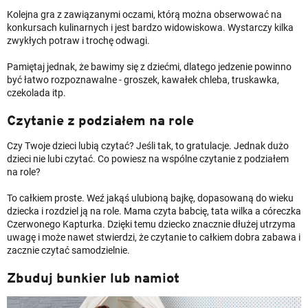
Kolejna gra z zawiązanymi oczami, którą można obserwować na
konkursach kulinarnych i jest bardzo widowiskowa. Wystarczy kilka
zwykłych potraw i trochę odwagi.
Pamiętaj jednak, że bawimy się z dziećmi, dlatego jedzenie powinno
być łatwo rozpoznawalne - groszek, kawałek chleba, truskawka,
czekolada itp.
Czytanie z podziałem na role
Czy Twoje dzieci lubią czytać? Jeśli tak, to gratulacje. Jednak dużo
dzieci nie lubi czytać. Co powiesz na wspólne czytanie z podziałem
na role?
To całkiem proste. Weź jakąś ulubioną bajkę, dopasowaną do wieku
dziecka i rozdziel ją na role. Mama czyta babcię, tata wilka a córeczka
Czerwonego Kapturka. Dzięki temu dziecko znacznie dłużej utrzyma
uwagę i może nawet stwierdzi, że czytanie to całkiem dobra zabawa i
zacznie czytać samodzielnie.
Zbuduj bunkier lub namiot