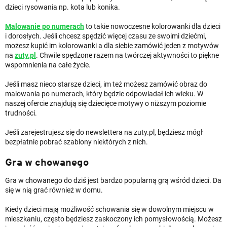
dzieci rysowania np. kota lub konika.
Malowanie po numerach
to takie nowoczesne kolorowanki dla dzieci
i dorosłych. Jeśli chcesz spędzić więcej czasu ze swoimi dziećmi,
możesz kupić im kolorowanki a dla siebie zamówić jeden z motywów
na
zuty.pl
. Chwile spędzone razem na twórczej aktywności to piękne
wspomnienia na całe życie.
Jeśli masz nieco starsze dzieci, im też możesz zamówić obraz do
malowania po numerach, który będzie odpowiadał ich wieku. W
naszej ofercie znajdują się dziecięce motywy o niższym poziomie
trudności.
Jeśli zarejestrujesz się do newslettera na zuty.pl, będziesz mógł
bezpłatnie pobrać szablony niektórych z nich.
Gra w chowanego
Gra w chowanego do dziś jest bardzo popularną grą wśród dzieci. Da
się w nią grać również w domu.
Kiedy dzieci mają możliwość schowania się w dowolnym miejscu w
mieszkaniu, często będziesz zaskoczony ich pomysłowością. Możesz