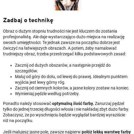
Zadbaj o technikę
Obraz o dużym stopniu trudności nie jest kluczem do zostania
profesjonalistą. Ale daje wystarczająco dużo miejsca na realizację
swoich umiejętności. Te jednak zawsze na początku dobrze jest
ćwiczyć na łatwiejszych obrazach. A potem, żeby namalować
trudniejszy obraz, trzeba przestrzegać kilku podstawowych zasad:
Zacznij od dużych obszarów, a następnie przejdź do
szczegółów.
Maluj od góry do dołu, od lewej do prawej. Idealnym punktem
wyjścia jest lewy górny róg.
Zacznij od ciemnych kolorów, a jasne kolory zostaw na koniec.
Wymieniaj pędzle według potrzeby.
Ponadto należy stosować
optymalną ilość farby.
Zanurzaj pędzel
tylko do jednej trzeciej długości włosia i nie nakładaj zbyt dużo farby.
Zobaczysz, że po wyschnięciu będzie wyglądał bardziej wyraziście
niż na początku.
Jeśli malujesz jasne pole, zawsze najpierw
połóż lekką warstwę farby