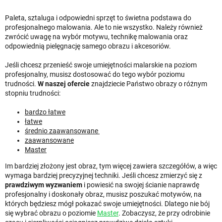
Paleta, sztaluga i odpowiedni sprzęt to świetna podstawa do
profesjonalnego malowania. Ale to nie wszystko. Należy również
zwrócić uwagę na wybór motywu, technikę malowania oraz
odpowiednią pielęgnację samego obrazu i akcesoriów.
Jeśli chcesz przenieść swoje umiejętności malarskie na poziom
profesjonalny, musisz dostosować do tego wybór poziomu
trudności.
W naszej ofercie
znajdziecie Państwo obrazy o różnym
stopniu trudności:
bardzo łatwe
łatwe
średnio zaawansowane
zaawansowane
Master
Im bardziej złożony jest obraz, tym więcej zawiera szczegółów, a więc
wymaga bardziej precyzyjnej techniki. Jeśli chcesz zmierzyć się z
prawdziwym wyzwaniem
i powiesić na swojej ścianie naprawdę
profesjonalny i doskonały obraz, musisz poszukać motywów, na
których będziesz mógł pokazać swoje umiejętności. Dlatego nie bój
się wybrać obrazu o poziomie
Master
. Zobaczysz, że przy odrobinie