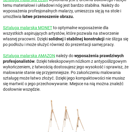
temu materiałowi i układowi nóg jest bardzo stabilna. Należy do
wyposażenia profesjonalnych malarzy, umieszcza się ją na stole i
umożliwia
łatwe przenoszenie obrazu.
Sztaluga malarska MONET
to optymalne wyposażenie dla
wszystkich aspirujących artystów, które pozwala na stworzenie
własnej pracowni. Dzięki
solidnej i stabilnej konstrukcji
nie ślizga się
po podłożu i może służyć również do prezentacji samej pracy.
Sztaluga malarska AMAZON
należy do
wyposażenia prawdziwych
profesjonalistów
. Dzięki teleskopowym nóżkom z antypoślizgowym
wykończeniem, z łatwością dostosujesz jego wysokość i sprawisz, że
malowanie stanie się przyjemniejsze. Po zakończeniu malowania
sztalugę może łatwo złożyć. Dzięki jego kompaktowości nie musisz
się martwić o jego przechowywanie. Miejsce na nią można znaleźć
dosłownie wszędzie.