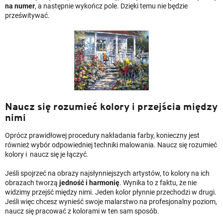
na numer
, a następnie wykończ pole. Dzięki temu nie będzie
prześwitywać.
Naucz się rozumieć kolory i przejścia między
nimi
Oprócz prawidłowej procedury nakładania farby, konieczny jest
również wybór odpowiedniej techniki malowania. Naucz się rozumieć
kolory i naucz się je łączyć.
Jeśli spojrzeć na obrazy najsłynniejszych artystów, to kolory na ich
obrazach tworzą
jedność i harmonię
. Wynika to z faktu, że nie
widzimy przejść między nimi. Jeden kolor płynnie przechodzi w drugi.
Jeśli więc chcesz wynieść swoje malarstwo na profesjonalny poziom,
naucz się pracować z kolorami w ten sam sposób.