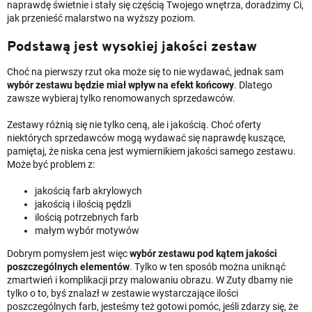
naprawdę świetnie i stały się częścią Twojego wnętrza, doradzimy Ci,
jak przenieść malarstwo na wyższy poziom.
Podstawą jest wysokiej jakości zestaw
Choć na pierwszy rzut oka może się to nie wydawać, jednak sam
wybór zestawu będzie miał wpływ na efekt końcowy
. Dlatego
zawsze wybieraj tylko renomowanych sprzedawców.
Zestawy różnią się nie tylko ceną, ale i jakością. Choć oferty
niektórych sprzedawców mogą wydawać się naprawdę kuszące,
pamiętaj, że niska cena jest wymiernikiem jakości samego zestawu.
Może być problem z:
jakością farb akrylowych
jakością i ilością pędzli
ilością potrzebnych farb
małym wybór motywów
Dobrym pomysłem jest więc
wybór zestawu pod kątem jakości
poszczególnych elementów
. Tylko w ten sposób można uniknąć
zmartwień i komplikacji przy malowaniu obrazu. W Zuty dbamy nie
tylko o to, byś znalazł w zestawie wystarczające ilości
poszczególnych farb, jesteśmy też gotowi pomóc, jeśli zdarzy się, że