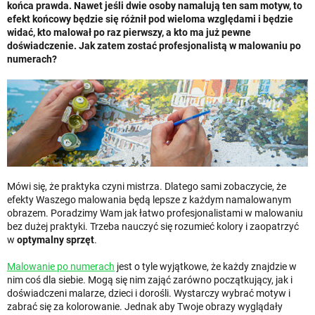
końca prawda. Nawet jeśli dwie osoby namalują ten sam motyw, to
efekt końcowy będzie się różnił pod wieloma względami i będzie
widać, kto malował po raz pierwszy, a kto ma już pewne
doświadczenie. Jak zatem zostać profesjonalistą w malowaniu po
numerach?
Mówi się, że praktyka czyni mistrza. Dlatego sami zobaczycie, że
efekty Waszego malowania będą lepsze z każdym namalowanym
obrazem. Poradzimy Wam jak łatwo profesjonalistami w malowaniu
bez dużej praktyki. Trzeba nauczyć się rozumieć kolory i zaopatrzyć
w
optymalny sprzęt
.
Malowanie po numerach
jest o tyle wyjątkowe, że każdy znajdzie w
nim coś dla siebie. Mogą się nim zająć zarówno początkujący, jak i
doświadczeni malarze, dzieci i dorośli. Wystarczy wybrać motyw i
zabrać się za kolorowanie. Jednak aby Twoje obrazy wyglądały