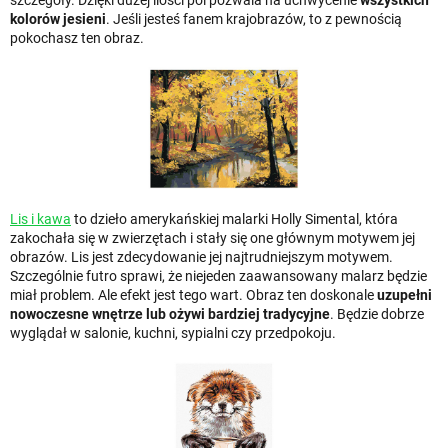
kolorów jesieni
. Jeśli jesteś fanem krajobrazów, to z pewnością
pokochasz ten obraz.
Lis i kawa
to dzieło amerykańskiej malarki Holly Simental, która
zakochała się w zwierzętach i stały się one głównym motywem jej
obrazów. Lis jest zdecydowanie jej najtrudniejszym motywem.
Szczególnie futro sprawi, że niejeden zaawansowany malarz będzie
miał problem. Ale efekt jest tego wart. Obraz ten doskonale
uzupełni
nowoczesne wnętrze lub ożywi bardziej tradycyjne
. Będzie dobrze
wyglądał w salonie, kuchni, sypialni czy przedpokoju.