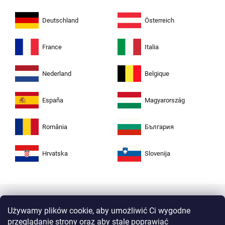
Deutschland
Österreich
France
Italia
Nederland
Belgique
España
Magyarország
România
България
Hrvatska
Slovenija
Używamy plików cookie, aby umożliwić Ci wygodne
przeglądanie strony oraz aby stale poprawiać