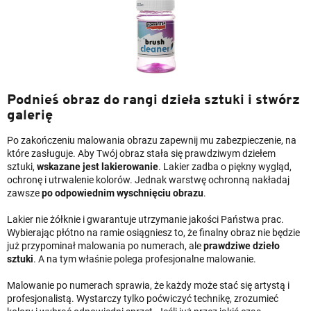
Podnieś obraz do rangi dzieła sztuki i stwórz
galerię
Po zakończeniu malowania obrazu zapewnij mu zabezpieczenie, na
które zasługuje. Aby Twój obraz stała się prawdziwym dziełem
sztuki,
wskazane jest lakierowanie
. Lakier zadba o piękny wygląd,
ochronę i utrwalenie kolorów. Jednak warstwę ochronną nakładaj
zawsze
po odpowiednim wyschnięciu obrazu
.
Lakier nie żółknie i gwarantuje utrzymanie jakości Państwa prac.
Wybierając płótno na ramie osiągniesz to, że finalny obraz nie będzie
już przypominał malowania po numerach, ale
prawdziwe dzieło
sztuki
. A na tym właśnie polega profesjonalne malowanie.
Malowanie po numerach sprawia, że każdy może stać się artystą i
profesjonalistą. Wystarczy tylko poćwiczyć technikę, zrozumieć