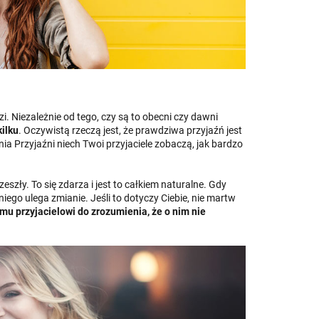
i. Niezależnie od tego, czy są to obecni czy dawni
ilku
. Oczywistą rzeczą jest, że prawdziwa przyjaźń jest
a Przyjaźni niech Twoi przyjaciele zobaczą, jak bardzo
zeszły. To się zdarza i jest to całkiem naturalne. Gdy
ego ulega zmianie. Jeśli to dotyczy Ciebie, nie martw
mu przyjacielowi do
zrozumienia, że o nim nie