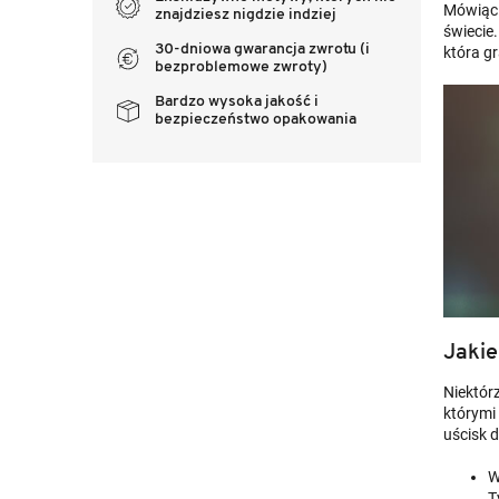
Mówiąc 
znajdziesz nigdzie indziej
świecie.
30-dniowa gwarancja zwrotu (i
która gr
bezproblemowe zwroty)
Bardzo wysoka jakość i
bezpieczeństwo opakowania
Jakie
Niektór
którymi
uścisk 
W
T