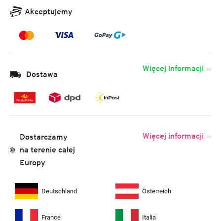
Akceptujemy
Więcej informacji
Dostawa
Więcej informacji
Dostarczamy
na terenie całej
Europy
Deutschland
Österreich
France
Italia