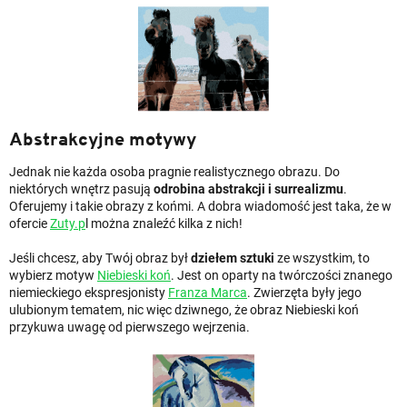
Abstrakcyjne motywy
Jednak nie każda osoba pragnie realistycznego obrazu. Do
niektórych wnętrz pasują
odrobina abstrakcji i surrealizmu
.
Oferujemy i takie obrazy z końmi. A dobra wiadomość jest taka, że w
ofercie
Zuty.p
l można znaleźć kilka z nich!
Jeśli chcesz, aby Twój obraz był
dziełem sztuki
ze wszystkim, to
wybierz motyw
Niebieski koń
. Jest on oparty na twórczości znanego
niemieckiego ekspresjonisty
Franza Marca
. Zwierzęta były jego
ulubionym tematem, nic więc dziwnego, że obraz Niebieski koń
przykuwa uwagę od pierwszego wejrzenia.