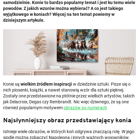
samodzielnie. Konie to bardzo popularny temat i jest ku temu wiele
powodów. Z jakich wzorów można wybierać? A co jest takiego
wyjątkowego w koniach? Więcej na ten temat powiemy w
dzisiejszym artykule.
Konie są
wielkim źródłem inspiracji
w dziedzinie sztuki. Pisze się o
nich piosenki, książki, a nawet stanowią wzór dla sztuki pięknej.
Zostały one przedstawione na płótnie przez wielkich artystów, takich
jak Delacroix, Degas czy Rembrandt. Nic więc dziwnego, że są one
również popularnym motywem
obrazów po numerach
Najsłynniejszy obraz przedstawiający konia
Istnieje wiele obrazów, w których koń odgrywa znaczącą rolę. W jego
siodle można zobaczyć Napoleona i innych ważnych wojowników.