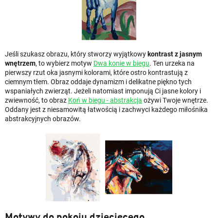
Jeśli szukasz obrazu, który stworzy wyjątkowy
kontrast z jasnym
wnętrzem
, to wybierz motyw
Dwa konie w biegu
. Ten urzeka na
pierwszy rzut oka jasnymi kolorami, które ostro kontrastują z
ciemnym tłem. Obraz oddaje dynamizm i delikatne piękno tych
wspaniałych zwierząt. Jeżeli natomiast imponują Ci jasne kolory i
zwiewność, to obraz
Koń w biegu - abstrakcja
ożywi Twoje wnętrze.
Oddany jest z niesamowitą łatwością i zachwyci każdego miłośnika
abstrakcyjnych obrazów.
Motywy do pokoju dziecięcego