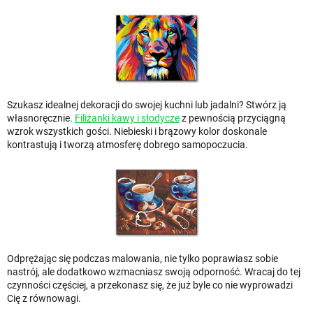
Szukasz idealnej dekoracji do swojej kuchni lub jadalni? Stwórz ją
własnoręcznie.
Filiżanki kawy i słodycze
z pewnością przyciągną
wzrok wszystkich gości. Niebieski i brązowy kolor doskonale
kontrastują i tworzą atmosferę dobrego samopoczucia.
Odprężając się podczas malowania, nie tylko poprawiasz sobie
nastrój, ale dodatkowo wzmacniasz swoją odporność. Wracaj do tej
czynności częściej, a przekonasz się, że już byle co nie wyprowadzi
Cię z równowagi.