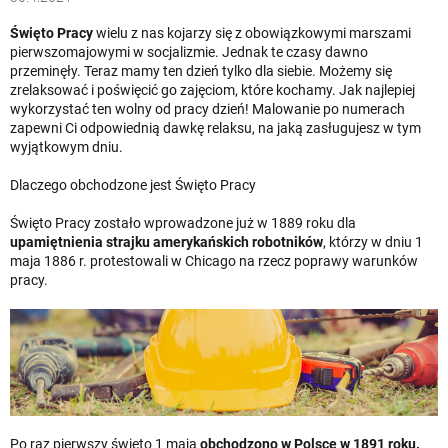
Święto Pracy
wielu z nas kojarzy się z obowiązkowymi marszami
pierwszomajowymi w socjalizmie. Jednak te czasy dawno
przeminęły. Teraz mamy ten dzień tylko dla siebie. Możemy się
zrelaksować i poświęcić go zajęciom, które kochamy. Jak najlepiej
wykorzystać ten wolny od pracy dzień! Malowanie po numerach
zapewni Ci odpowiednią dawkę relaksu, na jaką zasługujesz w tym
wyjątkowym dniu.
Dlaczego obchodzone jest Święto Pracy
Święto Pracy zostało wprowadzone już w 1889 roku dla
upamiętnienia strajku amerykańskich robotników
, którzy w dniu 1
maja 1886 r. protestowali w Chicago na rzecz poprawy warunków
pracy.
Po raz pierwszy święto 1 maja
obchodzono w Polsce w 1891 roku.