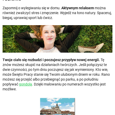
Zapomnij o wylegiwaniu się w domu.
Aktywnym relaksem
można
również zwalczyć stres i zmęczenie. Wyjedź na łono natury. Spaceruj,
biegaj, uprawiaj sport lub ćwicz.
Twoje ciało się rozbudzi i poczujesz przypływ nowej energii.
Tę
znów możesz skupić na działaniach twórczych. Jeśli połączysz te
dwie czynności, po tym dniu poczujesz się jak wymieniony. Kto wie,
może Święto Pracy stanie się Twoim ulubionym dniem w roku. Rano
możesz się przejść albo przebiegnąć po parku, a po południu
popływać
gondolą
. Dzięki malowaniu po numerach wszystko jest
możliwe.