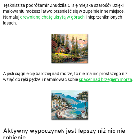
Tęsknisz za podróżami? Znudziła Ci się miejska szarość? Dzięki
malowaniu możesz łatwo przenieść się w zupełnie inne miejsce.
Namaluj
drewnianą chatę ukrytą w górach
i nieprzeniknionych
lasach.
A jeśli ciągnie cię bardziej nad morze, to nie ma nic prostszego niż
wziąć do ręki pędzel i namalować sobie
spacer nad brzegiem morza
.
Aktywny wypoczynek jest lepszy niż nic nie
robienie