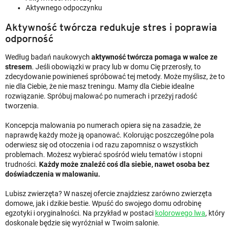
Aktywnego odpoczynku
Aktywność twórcza redukuje stres i poprawia
odporność
Według badań naukowych
aktywność twórcza pomaga w walce ze
stresem
. Jeśli obowiązki w pracy lub w domu Cię przerosły, to
zdecydowanie powinieneś spróbować tej metody. Może myślisz, że to
nie dla Ciebie, że nie masz treningu. Mamy dla Ciebie idealne
rozwiązanie. Spróbuj malować po numerach i przeżyj radość
tworzenia.
Koncepcja malowania po numerach opiera się na zasadzie, że
naprawdę każdy może ją opanować. Kolorując poszczególne pola
oderwiesz się od otoczenia i od razu zapomnisz o wszystkich
problemach. Możesz wybierać spośród wielu tematów i stopni
trudności.
Każdy może znaleźć coś dla siebie, nawet osoba bez
doświadczenia w malowaniu.
Lubisz zwierzęta? W naszej ofercie znajdziesz zarówno zwierzęta
domowe, jak i dzikie bestie. Wpuść do swojego domu odrobinę
egzotyki i oryginalności. Na przykład w postaci
kolorowego lwa
, który
doskonale będzie się wyróżniał w Twoim salonie.