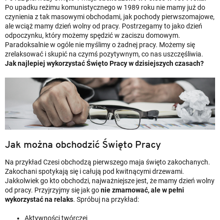
Po upadku reżimu komunistycznego w 1989 roku nie mamy już do
czynienia z tak masowymi obchodami, jak pochody pierwszomajowe,
ale wciąż mamy dzień wolny od pracy. Postrzegamy to jako dzień
odpoczynku, który możemy spędzić w zaciszu domowym.
Paradoksalnie w ogóle nie myślimy o żadnej pracy. Możemy się
zrelaksować i skupić na czymś pozytywnym, co nas uszczęśliwia.
Jak najlepiej wykorzystać Święto Pracy w dzisiejszych czasach?
Jak można obchodzić Święto Pracy
Na przykład Czesi obchodzą pierwszego maja święto zakochanych.
Zakochani spotykają się i całują pod kwitnącymi drzewami.
Jakkolwiek go kto obchodzi, najważniejsze jest, że mamy dzień wolny
od pracy. Przyjrzyjmy się jak go
nie zmarnować, ale w pełni
wykorzystać na relaks
. Spróbuj na przykład:
Aktywności twórczej