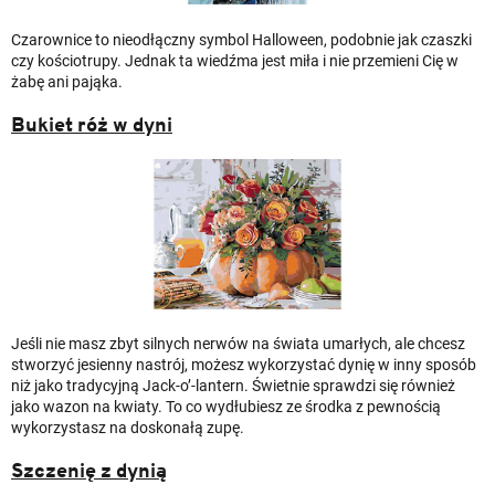
Czarownice to nieodłączny symbol Halloween, podobnie jak czaszki
czy kościotrupy. Jednak ta wiedźma jest miła i nie przemieni Cię w
żabę ani pająka.
Bukiet róż w dyni
Jeśli nie masz zbyt silnych nerwów na świata umarłych, ale chcesz
stworzyć jesienny nastrój, możesz wykorzystać dynię w inny sposób
niż jako tradycyjną Jack-o’-lantern. Świetnie sprawdzi się również
jako wazon na kwiaty. To co wydłubiesz ze środka z pewnością
wykorzystasz na doskonałą zupę.
Szczenię z dynią