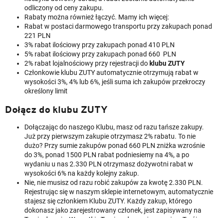
odliczony od ceny zakupu.
Rabaty można również łączyć. Mamy ich więcej:
Rabat w postaci darmowego transportu przy zakupach ponad
221 PLN
3% rabat ilościowy przy zakupach ponad 410 PLN
5% rabat ilościowy przy zakupach ponad 660 PLN
2% rabat lojalnościowy przy rejestracji do
klubu ZUTY
Członkowie klubu ZUTY automatycznie otrzymują rabat w
wysokości 3%, 4% lub 6%, jeśli suma ich zakupów przekroczy
określony limit
Dołącz do klubu ZUTY
Dołączając do naszego Klubu, masz od razu tańsze zakupy.
Już przy pierwszym zakupie otrzymasz 2% rabatu. To nie
dużo? Przy sumie zakupów ponad 660 PLN zniżka wzrośnie
do 3%, ponad 1500 PLN rabat podniesiemy na 4%, a po
wydaniu u nas 2.330 PLN otrzymasz dożywotni rabat w
wysokości 6% na każdy kolejny zakup.
Nie, nie musisz od razu robić zakupów za kwotę 2.330 PLN.
Rejestrując się w naszym sklepie internetowym, automatycznie
stajesz się członkiem Klubu ZUTY. Każdy zakup, którego
dokonasz jako zarejestrowany członek, jest zapisywany na