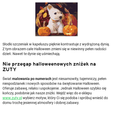
Słodki szczeniak w kapeluszu pięknie kontrastuje z wydrążoną dynią.
Z tym obrazem całe Halloween zmieni się w niewinny pełen radości
dzień. Nawet te dynie się uśmiechają.
Nie przegap halloweenowych zniżek na
ZUTY
Świat
malowania po numerach
jest niesamowity, tajemniczy, pełen
niespodzianek i nowych sposobów na świętowanie Halloween.
Oferuje zabawę, relaks i uspokojenie. Jednak Halloween szybko się
kończy, podobnie jak nasze zniżki. Wejdź więc do e-sklepu
www.zuty.pl
wybierz motyw, który Ci się podoba i spróbuj wnieść do
domu trochę jesiennej atmosfery i dobrej zabawy.