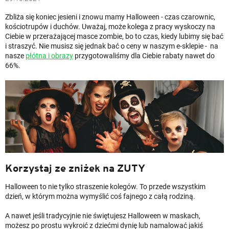
Zbliża się koniec jesieni i znowu mamy Halloween - czas czarownic,
kościotrupów i duchów. Uważaj, może kolega z pracy wyskoczy na
Ciebie w przerażającej masce zombie, bo to czas, kiedy lubimy się bać
i straszyć. Nie musisz się jednak bać o ceny w naszym e-sklepie - na
nasze
płótna i obrazy
przygotowaliśmy dla Ciebie rabaty nawet do
66%.
Korzystaj ze zniżek na ZUTY
Halloween to nie tylko straszenie kolegów. To przede wszystkim
dzień, w którym można wymyślić coś fajnego z całą rodziną.
A nawet jeśli tradycyjnie nie świętujesz Halloween w maskach,
możesz po prostu wykroić z dziećmi dynię lub namalować jakiś