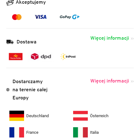
Akceptujemy
Więcej informacji
Dostawa
Więcej informacji
Dostarczamy
na terenie całej
Europy
Deutschland
Österreich
France
Italia