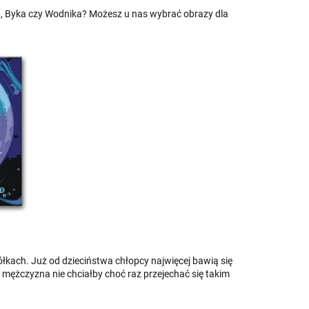
a, Byka czy Wodnika? Możesz u nas wybrać obrazy dla
ółkach. Już od dzieciństwa chłopcy najwięcej bawią się
 mężczyzna nie chciałby choć raz przejechać się takim