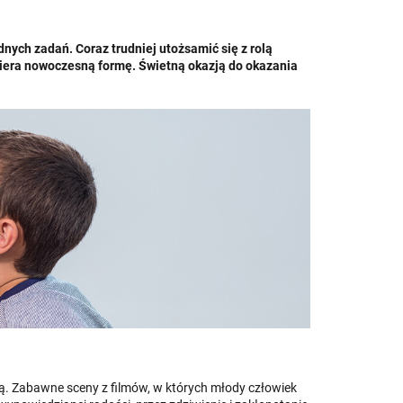
nych zadań. Coraz trudniej utożsamić się z rolą
biera nowoczesną formę. Świetną okazją do okazania
ają. Zabawne sceny z filmów, w których młody człowiek