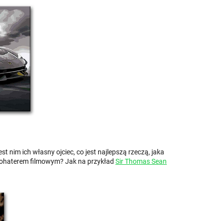
nim ich własny ojciec, co jest najlepszą rzeczą, jaka
m bohaterem filmowym? Jak na przykład
Sir Thomas Sean