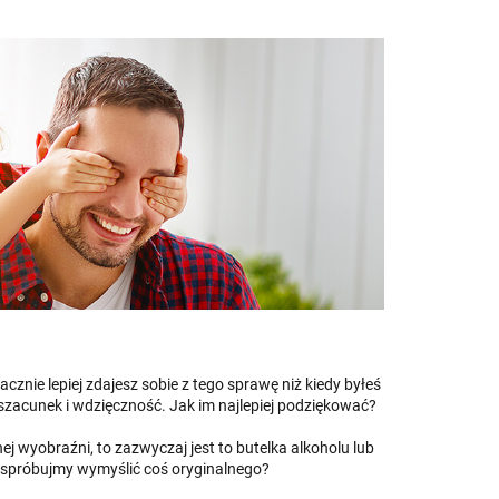
acznie lepiej zdajesz sobie z tego sprawę niż kiedy byłeś
szacunek i wdzięczność. Jak im najlepiej podziękować?
j wyobraźni, to zazwyczaj jest to butelka alkoholu lub
u spróbujmy wymyślić coś oryginalnego?