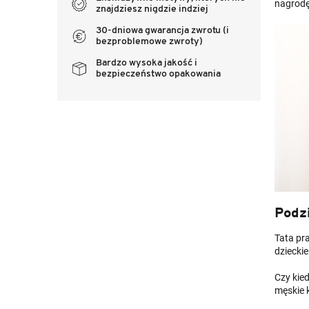
nagrodę.
znajdziesz nigdzie indziej
30-dniowa gwarancja zwrotu (i
bezproblemowe zwroty)
Bardzo wysoka jakość i
bezpieczeństwo opakowania
Podz
Tata pra
dziecki
Czy kie
męskie 