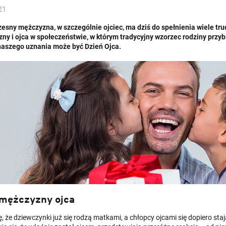
21
esny mężczyzna, w szczególnie ojciec, ma dziś do spełnienia wiele trud
ny i ojca w społeczeństwie, w którym tradycyjny wzorzec rodziny przy
aszego uznania może być Dzień Ojca.
 mężczyzny ojca
ę, że dziewczynki już się rodzą matkami, a chłopcy ojcami się dopiero st