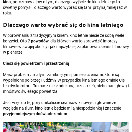
kina
, porozmawiajmy o tym, dlaczego wyjście do kina letniego to
świetny pomysł i dlaczego warto wybrać się tam przynajmniej raz w
roku.
Dlaczego warto wybrać się do kina letniego
W porównaniu z tradycyjnym kinem, kino letnie niesie ze sobą wiele
korzyści. Oto
7 powodów
, dla których warto sprawdzić imprezy
filmowe w swojej okolicy i jak najszybciej zaplanować seans filmóowy
w plenerze.
Ciesz się powietrzem i przestrzenią
Masz problem z małymi zamkniętymi pomieszczeniami, które są
wypełnione po brzegi ludźmi? W przypadku kina letniego ominie Cię
ten dyskomfort. Tu masz nieskończoną przestrzeń, niebo nad głową i
mnóstwo świeżego powietrza.
Jeśli więc do tej pory unikaliście seansów kinowych głównie ze
względu na tłum, kino letnie będzie miłą niespodzianką i znacznie
przyjemniejszym doświadczeniem.