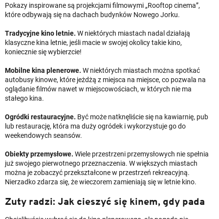
Pokazy inspirowane są projekcjami filmowymi „Rooftop cinema”,
które odbywają się na dachach budynków Nowego Jorku.
Tradycyjne kino letnie.
W niektórych miastach nadal działają
klasyczne kina letnie, jeśli macie w swojej okolicy takie kino,
koniecznie się wybierzcie!
Mobilne kina plenerowe.
W niektórych miastach można spotkać
autobusy kinowe, które jeżdżą z miejsca na miejsce, co pozwala na
oglądanie filmów nawet w miejscowościach, w których nie ma
stałego kina.
Ogródki restauracyjne.
Być może natknęliście się na kawiarnię, pub
lub restaurację, która ma duży ogródek i wykorzystuje go do
weekendowych seansów.
Obiekty przemysłowe.
Wiele przestrzeni przemysłowych nie spełnia
już swojego pierwotnego przeznaczenia. W większych miastach
można je zobaczyć przekształcone w przestrzeń rekreacyjną.
Nierzadko zdarza się, że wieczorem zamieniają się w letnie kino.
Zuty radzi: Jak cieszyć się kinem, gdy pada