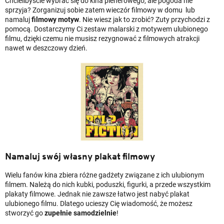
Chcielibyście wybrać się do kina plenerowego, ale pogoda nie
sprzyja? Zorganizuj sobie zatem wieczór filmowy w domu lub
namaluj
filmowy motyw
. Nie wiesz jak to zrobić? Zuty przychodzi z
pomocą. Dostarczymy Ci zestaw malarski z motywem ulubionego
filmu, dzięki czemu nie musisz rezygnować z filmowych atrakcji
nawet w deszczowy dzień.
Namaluj swój własny plakat filmowy
Wielu fanów kina zbiera różne gadżety związane z ich ulubionym
filmem. Należą do nich kubki, poduszki, figurki, a przede wszystkim
plakaty filmowe. Jednak nie zawsze łatwo jest nabyć plakat
ulubionego filmu. Dlatego ucieszy Cię wiadomość, że możesz
stworzyć go
zupełnie samodzielnie
!