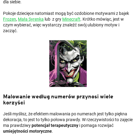
dla siebie.
Pokoje dziecięce natomiast mogą być ozdobione motywami z bajek
Frozen
,
Mała Syrenka
lub z gry
Minecraft
. Krótko mówiąc, jest w
czym wybierać, więc wystarczy znaleźć swój ulubiony motyw i
zacząć.
Malowanie według numerów przynosi wiele
korzyści
Jeśli myślisz, że efektem malowania po numerach jest tylko piękna
dekoracja, to jest to tylko połowa prawdy. W rzeczywistości to zajęcie
ma prawdziwy
potencjał terapeutyczny
i pomaga rozwijać
umiejętności motoryczne
.