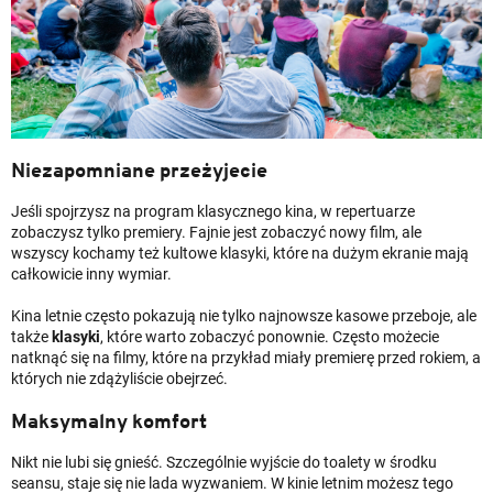
Niezapomniane przeżyjecie
Jeśli spojrzysz na program klasycznego kina, w repertuarze
zobaczysz tylko premiery. Fajnie jest zobaczyć nowy film, ale
wszyscy kochamy też kultowe klasyki, które na dużym ekranie mają
całkowicie inny wymiar.
Kina letnie często pokazują nie tylko najnowsze kasowe przeboje, ale
także
klasyki
, które warto zobaczyć ponownie. Często możecie
natknąć się na filmy, które na przykład miały premierę przed rokiem, a
których nie zdążyliście obejrzeć.
Maksymalny komfort
Nikt nie lubi się gnieść. Szczególnie wyjście do toalety w środku
seansu, staje się nie lada wyzwaniem. W kinie letnim możesz tego