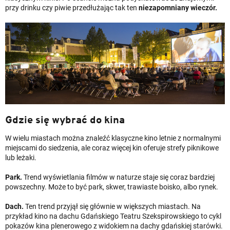
przy drinku czy piwie przedłużając tak ten
niezapomniany wieczór.
Gdzie się wybrać do kina
W wielu miastach można znaleźć klasyczne kino letnie z normalnymi
miejscami do siedzenia, ale coraz więcej kin oferuje strefy piknikowe
lub leżaki.
Park.
Trend wyświetlania filmów w naturze staje się coraz bardziej
powszechny. Może to być park, skwer, trawiaste boisko, albo rynek.
Dach.
Ten trend przyjął się głównie w większych miastach. Na
przykład kino na dachu Gdańskiego Teatru Szekspirowskiego to cykl
pokazów kina plenerowego z widokiem na dachy gdańskiej starówki.