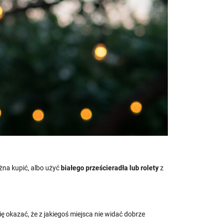
żna kupić, albo użyć
białego prześcieradła lub rolety
z
ę okazać, że z jakiegoś miejsca nie widać dobrze