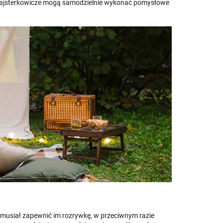
Majsterkowicze mogą samodzielnie wykonać pomysłowe
sz musiał zapewnić im rozrywkę, w przeciwnym razie