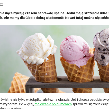
22
miesiące bywają czasem naprawdę upalne. Jedni mają szczęście udać s
h. Ale mamy dla Ciebie dobrą wiadomość. Nawet tutaj można się schłod
świetne nie tylko w żołądku, ale też na obrazie. Jeśli chcesz ozdobić s
m wyborem. Co więcej,
malowanie po numerach
sprawi, że się zrelaksuj
lowania obrazu.