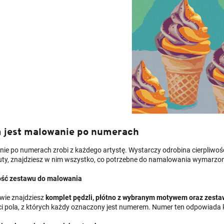
 jest malowanie po numerach
ie po numerach zrobi z każdego artystę. Wystarczy odrobina cierpliwoś
Zuty, znajdziesz w nim wszystko, co potrzebne do namalowania wymarz
ść zestawu do malowania
wie znajdziesz
komplet pędzli, płótno z wybranym motywem oraz zesta
ci pola, z których każdy oznaczony jest numerem. Numer ten odpowiada