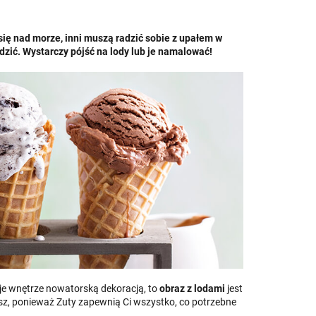
ię nad morze, inni muszą radzić sobie z upałem w
zić. Wystarczy pójść na lody lub je namalować!
woje wnętrze nowatorską dekoracją, to
obraz z lodami
jest
esz, ponieważ Zuty zapewnią Ci wszystko, co potrzebne