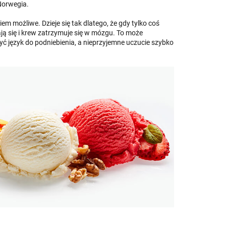
Norwegia.
em możliwe. Dzieje się tak dlatego, że gdy tylko coś
ą się i krew zatrzymuje się w mózgu. To może
yć język do podniebienia, a nieprzyjemne uczucie szybko