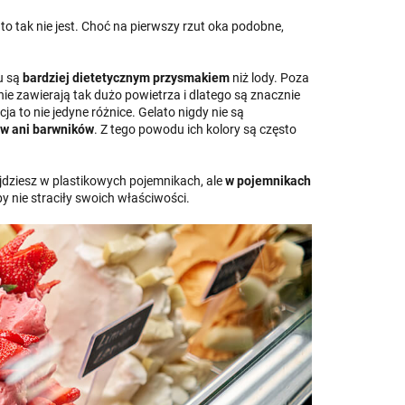
 to tak nie jest. Choć na pierwszy rzut oka podobne,
mu są
bardziej dietetycznym przysmakiem
niż lody. Poza
o nie zawierają tak dużo powietrza i dlatego są znacznie
a to nie jedyne różnice. Gelato nigdy nie są
ów ani barwników
. Z tego powodu ich kolory są często
jdziesz w plastikowych pojemnikach, ale
w pojemnikach
 nie straciły swoich właściwości.