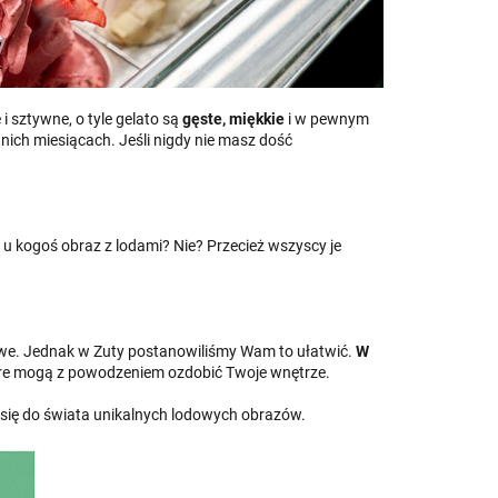
i sztywne, o tyle gelato są
gęste, miękkie
i w pewnym
tnich miesiącach. Jeśli nigdy nie masz dość
e u kogoś obraz z lodami? Nie? Przecież wszyscy je
atwe. Jednak w Zuty postanowiliśmy Wam to ułatwić.
W
óre mogą z powodzeniem ozdobić Twoje wnętrze.
się do świata unikalnych lodowych obrazów.