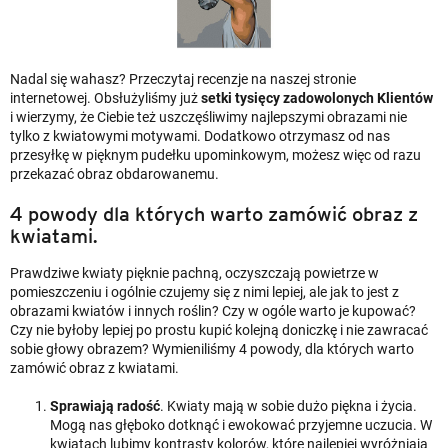
Nadal się wahasz? Przeczytaj recenzje na naszej stronie
internetowej. Obsłużyliśmy już
setki tysięcy zadowolonych Klientów
i wierzymy, że Ciebie też uszczęśliwimy najlepszymi obrazami nie
tylko z kwiatowymi motywami. Dodatkowo otrzymasz od nas
przesyłkę w pięknym pudełku upominkowym, możesz więc od razu
przekazać obraz obdarowanemu.
4 powody dla których warto zamówić obraz z
kwiatami.
Prawdziwe kwiaty pięknie pachną, oczyszczają powietrze w
pomieszczeniu i ogólnie czujemy się z nimi lepiej, ale jak to jest z
obrazami kwiatów i innych roślin? Czy w ogóle warto je kupować?
Czy nie byłoby lepiej po prostu kupić kolejną doniczkę i nie zawracać
sobie głowy obrazem? Wymieniliśmy 4 powody, dla których warto
zamówić obraz z kwiatami.
Sprawiają radość
. Kwiaty mają w sobie dużo piękna i życia.
Mogą nas głęboko dotknąć i ewokować przyjemne uczucia. W
kwiatach lubimy kontrasty kolorów, które najlepiej wyróżniają