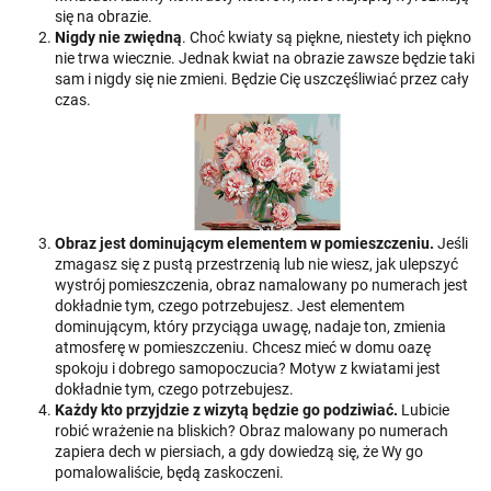
się na obrazie.
Nigdy nie zwiędną
. Choć kwiaty są piękne, niestety ich piękno
nie trwa wiecznie. Jednak kwiat na obrazie zawsze będzie taki
sam i nigdy się nie zmieni. Będzie Cię uszczęśliwiać przez cały
czas.
Obraz jest dominującym elementem w pomieszczeniu.
Jeśli
zmagasz się z pustą przestrzenią lub nie wiesz, jak ulepszyć
wystrój pomieszczenia, obraz namalowany po numerach jest
dokładnie tym, czego potrzebujesz. Jest elementem
dominującym, który przyciąga uwagę, nadaje ton, zmienia
atmosferę w pomieszczeniu. Chcesz mieć w domu oazę
spokoju i dobrego samopoczucia? Motyw z kwiatami jest
dokładnie tym, czego potrzebujesz.
Każdy kto przyjdzie z wizytą będzie go podziwiać.
Lubicie
robić wrażenie na bliskich? Obraz malowany po numerach
zapiera dech w piersiach, a gdy dowiedzą się, że Wy go
pomalowaliście, będą zaskoczeni.