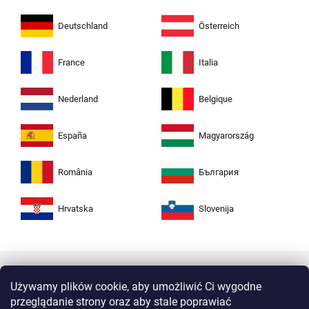
Deutschland
Österreich
France
Italia
Nederland
Belgique
España
Magyarország
România
България
Hrvatska
Slovenija
Używamy plików cookie, aby umożliwić Ci wygodne
przeglądanie strony oraz aby stale poprawiać