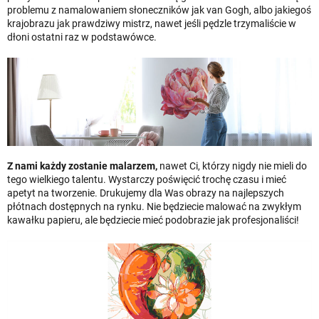
problemu z namalowaniem słoneczników jak van Gogh, albo jakiegoś
krajobrazu jak prawdziwy mistrz, nawet jeśli pędzle trzymaliście w
dłoni ostatni raz w podstawówce.
Z nami każdy zostanie malarzem,
nawet Ci, którzy nigdy nie mieli do
tego wielkiego talentu. Wystarczy poświęcić trochę czasu i mieć
apetyt na tworzenie. Drukujemy dla Was obrazy na najlepszych
płótnach dostępnych na rynku. Nie będziecie malować na zwykłym
kawałku papieru, ale będziecie mieć podobrazie jak profesjonaliści!