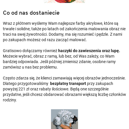
Co od nas dostaniecie
Wraz z płótnem wyślemy Wam najlepsze farby akrylowe, które są
trwałe i solidne, także po latach od zakończenia malowania obraz nie
traci na swej żywotności. Dodamy, ma się rozumieć i pędzle. Z nami
po zakupach możesz od razu zacząć malować.
Gratisowo dołączamy również
haczyki do zawieszenia oraz lupę.
Możecie wybrać, obraz z ramą, lub bez, od Was zależy, co Wam
bardziej odpowiada. Jeśli później zmienisz zdanie, osobne ramy
zamówisz u nas bez problemu.
Często zdarza się, że klienci zamawiają więcej obrazów jednocześnie.
Dlatego przygotowaliśmy
bezpłatny transport
przy zakupach
powyżej 221 zł oraz rabaty ilościowe. Będą one szczególnie
przydatne, jeśli chcesz obdarować obrazami większą liczbę członków
rodziny.