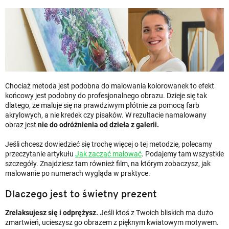
Chociaż metoda jest podobna do malowania kolorowanek to efekt
końcowy jest podobny do profesjonalnego obrazu. Dzieje się tak
dlatego, że maluje się na prawdziwym płótnie za pomocą farb
akrylowych, a nie kredek czy pisaków. W rezultacie namalowany
obraz jest
nie do odróżnienia od dzieła z galerii.
Jeśli chcesz dowiedzieć się trochę więcej o tej metodzie, polecamy
przeczytanie artykułu
Jak zacząć malować
. Podajemy tam wszystkie
szczegóły. Znajdziesz tam również film, na którym zobaczysz, jak
malowanie po numerach wygląda w praktyce.
Dlaczego jest to świetny prezent
Zrelaksujesz się i odprężysz.
Jeśli ktoś z Twoich bliskich ma dużo
zmartwień, ucieszysz go obrazem z pięknym kwiatowym motywem.