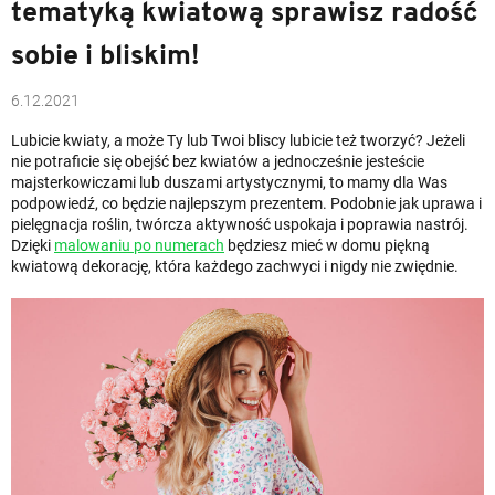
tematyką kwiatową sprawisz radość
sobie i bliskim!
6.12.2021
Lubicie kwiaty, a może Ty lub Twoi bliscy lubicie też tworzyć? Jeżeli
nie potraficie się obejść bez kwiatów a jednocześnie jesteście
majsterkowiczami lub duszami artystycznymi, to mamy dla Was
podpowiedź, co będzie najlepszym prezentem. Podobnie jak uprawa i
pielęgnacja roślin, twórcza aktywność uspokaja i poprawia nastrój.
Dzięki
malowaniu po numerach
będziesz mieć w domu piękną
kwiatową dekorację, która każdego zachwyci i nigdy nie zwiędnie.