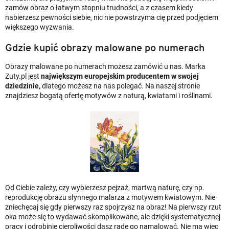
zamów obraz o łatwym stopniu trudności, a z czasem kiedy
nabierzesz pewności siebie, nic nie powstrzyma cię przed podjęciem
większego wyzwania.
Gdzie kupić obrazy malowane po numerach
Obrazy malowane po numerach możesz zamówić u nas. Marka
Zuty.pl jest
największym europejskim producentem w swojej
dziedzinie,
dlatego możesz na nas polegać. Na naszej stronie
znajdziesz bogatą ofertę motywów z naturą, kwiatami i roślinami.
Od Ciebie zależy, czy wybierzesz pejzaż, martwą naturę, czy np.
reprodukcję obrazu słynnego malarza z motywem kwiatowym. Nie
zniechęcaj się gdy pierwszy raz spojrzysz na obraz! Na pierwszy rzut
oka może się to wydawać skomplikowane, ale dzięki systematycznej
pracy i odrobinie cierpliwości dasz radę go namalować. Nie ma więc