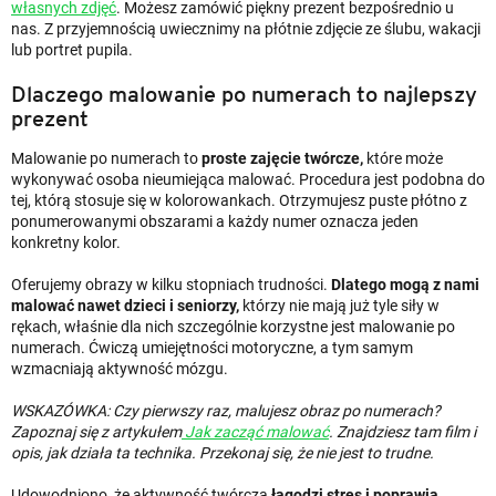
własnych zdjęć
. Możesz zamówić piękny prezent bezpośrednio u
nas. Z przyjemnością uwiecznimy na płótnie zdjęcie ze ślubu, wakacji
lub portret pupila.
Dlaczego malowanie po numerach to najlepszy
prezent
Malowanie po numerach to
proste zajęcie twórcze,
które może
wykonywać osoba nieumiejąca malować. Procedura jest podobna do
tej, którą stosuje się w kolorowankach. Otrzymujesz puste płótno z
ponumerowanymi obszarami a każdy numer oznacza jeden
konkretny kolor.
Oferujemy obrazy w kilku stopniach trudności.
Dlatego mogą z nami
malować nawet dzieci i seniorzy,
którzy nie mają już tyle siły w
rękach, właśnie dla nich szczególnie korzystne jest malowanie po
numerach. Ćwiczą umiejętności motoryczne, a tym samym
wzmacniają aktywność mózgu.
WSKAZÓWKA: Czy pierwszy raz, malujesz obraz po numerach?
Zapoznaj się z artykułem
Jak zacząć malować
. Znajdziesz tam film i
opis, jak działa ta technika. Przekonaj się, że nie jest to trudne.
Udowodniono, że aktywność twórcza
łagodzi stres i poprawia