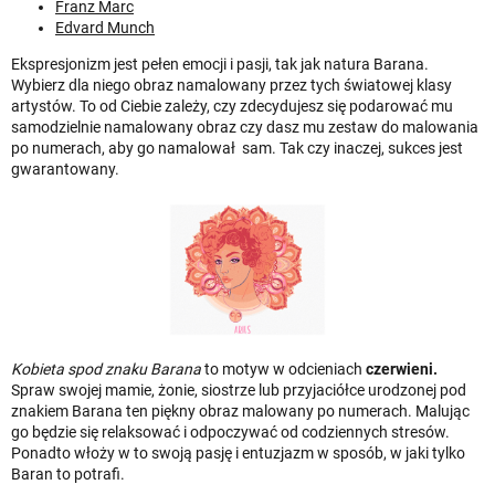
Franz Marc
Edvard Munch
Ekspresjonizm jest pełen emocji i pasji, tak jak natura Barana.
Wybierz dla niego obraz namalowany przez tych światowej klasy
artystów. To od Ciebie zależy, czy zdecydujesz się podarować mu
samodzielnie namalowany obraz czy dasz mu zestaw do malowania
po numerach, aby go namalował sam. Tak czy inaczej, sukces jest
gwarantowany.
Kobieta spod znaku Barana
to motyw w odcieniach
czerwieni.
Spraw swojej mamie, żonie, siostrze lub przyjaciółce urodzonej pod
znakiem Barana ten piękny obraz malowany po numerach. Malując
go będzie się relaksować i odpoczywać od codziennych stresów.
Ponadto włoży w to swoją pasję i entuzjazm w sposób, w jaki tylko
Baran to potrafi.