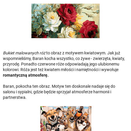
Bukiet malowanych róż
to obraz z motywem kwiatowym. Jak już
wspomnieliśmy, Baran kocha wszystko, co żywe - zwierzęta, kwiaty,
przyrodę. Ponadto czerwone róże odpowiadają jego ulubionemu
kolorowi. Róża jest też kwiatem miłości i namiętności i wywołuje
romantyczną atmosferę.
Baran, pokocha ten obraz. Motyw ten doskonale nadaje się do
salonu i sypialni, gdzie będzie sprzyjał atmosferze harmonii i
partnerstwa.