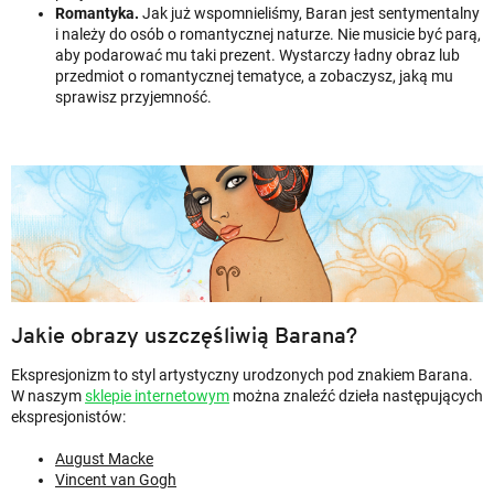
Romantyka.
Jak już wspomnieliśmy, Baran jest sentymentalny
i należy do osób o romantycznej naturze. Nie musicie być parą,
aby podarować mu taki prezent. Wystarczy ładny obraz lub
przedmiot o romantycznej tematyce, a zobaczysz, jaką mu
sprawisz przyjemność.
Jakie obrazy uszczęśliwią Barana?
Ekspresjonizm to styl artystyczny urodzonych pod znakiem Barana.
W naszym
sklepie internetowym
można znaleźć dzieła następujących
ekspresjonistów:
August Macke
Vincent van Gogh