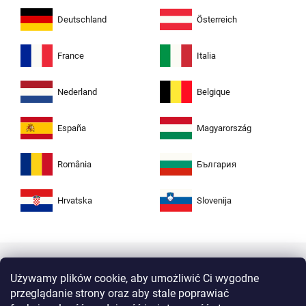
Deutschland
Österreich
France
Italia
Nederland
Belgique
España
Magyarország
România
България
Hrvatska
Slovenija
Używamy plików cookie, aby umożliwić Ci wygodne
przeglądanie strony oraz aby stale poprawiać