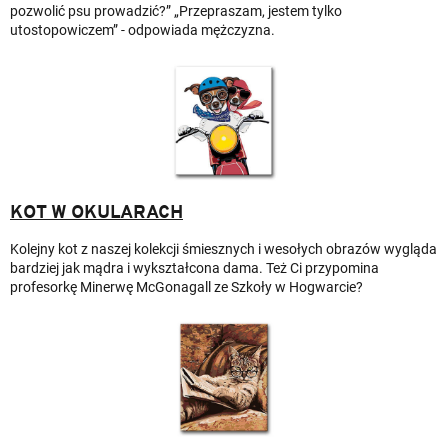
pozwolić psu prowadzić?” „Przepraszam, jestem tylko
utostopowiczem” - odpowiada mężczyzna.
KOT W OKULARACH
Kolejny kot z naszej kolekcji śmiesznych i wesołych obrazów wygląda
bardziej jak mądra i wykształcona dama. Też Ci przypomina
profesorkę Minerwę McGonagall ze Szkoły w Hogwarcie?