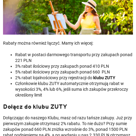
Rabaty można również łączyć. Mamy ich więcej:
Rabat w postaci darmowego transportu przy zakupach ponad
221 PLN
3% rabat ilościowy przy zakupach ponad 410 PLN
5% rabat ilościowy przy zakupach ponad 660 PLN
2% rabat lojalnościowy przy rejestracji do
klubu ZUTY
Członkowie klubu ZUTY automatycznie otrzymują rabat w
wysokości 3%, 4% lub 6%, jeśli suma ich zakupów przekroczy
określony limit
Dołącz do klubu ZUTY
Dołączając do naszego Klubu, masz od razu tańsze zakupy. Już przy
pierwszym zakupie otrzymasz 2% rabatu. To nie dużo? Przy sumie
zakupów ponad 660 PLN zniżka wzrośnie do 3%, ponad 1500 PLN
rabat podniesiemy na 4%, a po wydaniu u nas 2.330 PLN otrzymasz