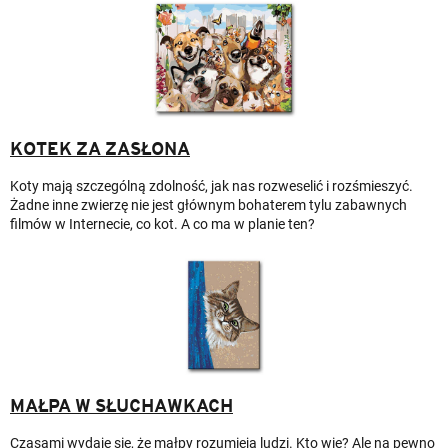
KOTEK ZA ZASŁONA
Koty mają szczególną zdolność, jak nas rozweselić i rozśmieszyć.
Żadne inne zwierzę nie jest głównym bohaterem tylu zabawnych
filmów w Internecie, co kot. A co ma w planie ten?
MAŁPA W SŁUCHAWKACH
Czasami wydaje się, że małpy rozumieją ludzi. Kto wie? Ale na pewno