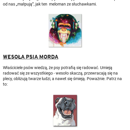
od nas „małpują”, jak ten meloman ze słuchawkami.
WESOŁA PSIA MORDA
Właściciele psów wiedzą, że psy potrafią się radować. Umieją
radować się ze wszystkiego - wesoło skaczą, przewracają się na
plecy, oblizują twarze ludzi, a nawet się śmieją. Poważnie. Patrz na
to: