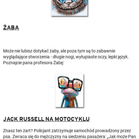
ŻABA
Może nie lubisz dotykać żaby, ale poza tym są to zabawnie
wyglądające stworzenia - długie nogi, wyłupiaste oczy, lepki język.
Poznajcie pana profesora Żabę:
JACK RUSSELL NA MOT
OCYKLU
Znasz ten żart? Policjant zatrzymuje samochód prowadzony przez
psa. Zwraca się do mężczyzny na siedzeniu pasażera: „Jak może Pan