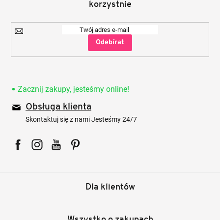
korzystnie
Zaloguj
się
Zacznij zakupy, jesteśmy online!
Obsługa klienta
Skontaktuj się z nami Jesteśmy 24/7
Facebook
Instagram
YouTube
Pinterest
Dla klientów
Wszystko o zakupach