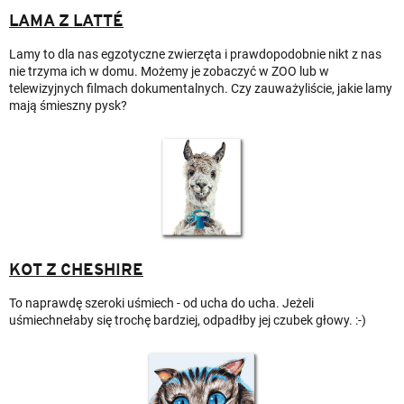
LAMA Z LATTÉ
Lamy to dla nas egzotyczne zwierzęta i prawdopodobnie nikt z nas
nie trzyma ich w domu. Możemy je zobaczyć w ZOO lub w
telewizyjnych filmach dokumentalnych. Czy zauważyliście, jakie lamy
mają śmieszny pysk?
KOT Z CHESHIRE
To naprawdę szeroki uśmiech - od ucha do ucha. Jeżeli
uśmiechnełaby się trochę bardziej, odpadłby jej czubek głowy. :-)