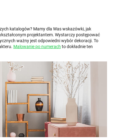
pszych katalogów? Mamy dla Was wskazówki, jak
wykształconym projektantem. Wystarczy postępować
ycznych ważny jest odpowiedni wybór dekoracji. To
akteru.
Malowanie po numerach
to dokładnie ten