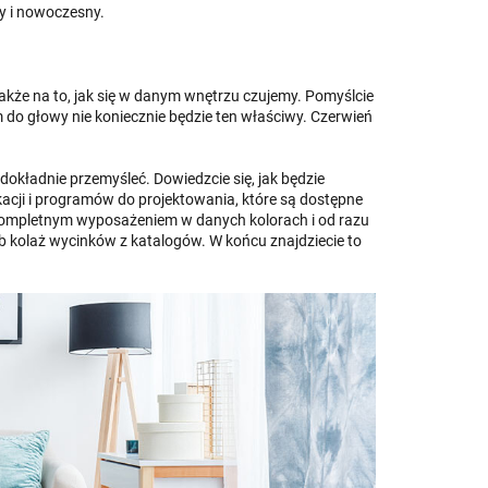
ny i nowoczesny.
także na to, jak się w danym wnętrzu czujemy. Pomyślcie
am do głowy nie koniecznie będzie ten właściwy. Czerwień
okładnie przemyśleć. Dowiedzcie się, jak będzie
acji i programów do projektowania, które są dostępne
 kompletnym wyposażeniem w danych kolorach i od razu
lub kolaż wycinków z katalogów. W końcu znajdziecie to