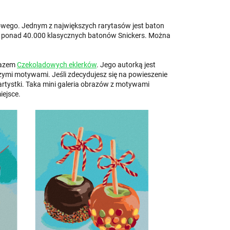
adowego. Jednym z największych rarytasów jest baton
 ponad 40.000 klasycznych batonów Snickers. Można
brazem
Czekoladowych eklerków
. Jego autorką jest
czymi motywami. Jeśli zdecydujesz się na powieszenie
 artystki. Taka mini galeria obrazów z motywami
iejsce.