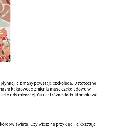
i płynnej, a z masy powstaje czekolada. Ostateczna
e masła kakaowego zmienia masę czekoladową w
ekolady mlecznej. Cukier i różne dodatki smakowe
ekordów świata. Czy wiesz na przykład, ile kosztuje