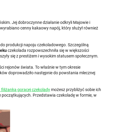
kim. Jej dobroczynne działanie odkryli Majowie i
wyrabiano cenny kakaowy napój, który służył również
e do produkcji napoju czekoladowego. Szczególną
ieku
czekolada rozpowszechniła się w większości
ieszyły się z prestiżem i wysokim statusem społecznym.
i rejonów świata. To właśnie w tym okresie
ników doprowadziło następnie do powstania mlecznej
z
filiżanką gorącej czekolady
możesz przybliżyć sobie ich
nie początkujących. Przedstawia czekoladę w formie, w