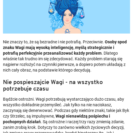
Nie znaczy to, że są bezradne i nie potrafią. Przeciwnie.
Osoby spod
znaku Wagi mają wysoką inteligencję, myślą strategicznie i
potrafią perfekcyjnie przeanalizować każdy problem
. Dlatego
właśnie tak trudno im się zdecydować. Każdy problem starają się
najpierw rozłożyć na czynniki pierwsze, a dopiero potem układają z
nich cały obraz, na podstawie którego decydują.
Nie pospieszajcie Wagi - na wszystko
potrzebuje czasu
Bądźcie ostrożni. Wagi potrzebują wystarczająco dużo czasu, aby
wszystko dokładnie przemyśleć. Jak tylko na nie naciskasz,
zaczynają się denerwować. Podczas gdy niektóre znaki, takie jak Byk
czy Strzelec, są impulsywne,
Wagi nienawidzą pośpiechu i
pochopnych działań
. Są ostrożne i raczej trzy razy zmienią zdanie,
zanim zrobią krok. Dotyczy to zarówno wielkich życiowych decyzji,