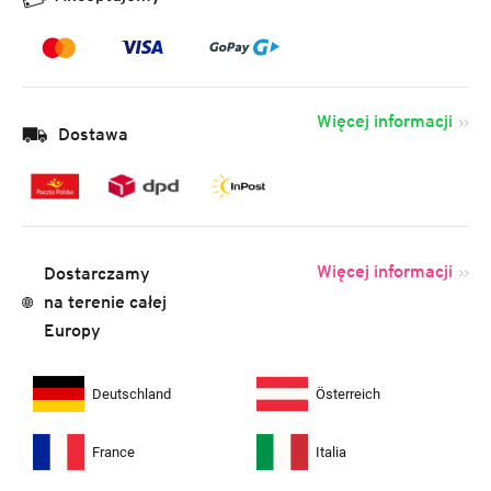
Więcej informacji
Dostawa
Więcej informacji
Dostarczamy
na terenie całej
Europy
Deutschland
Österreich
France
Italia