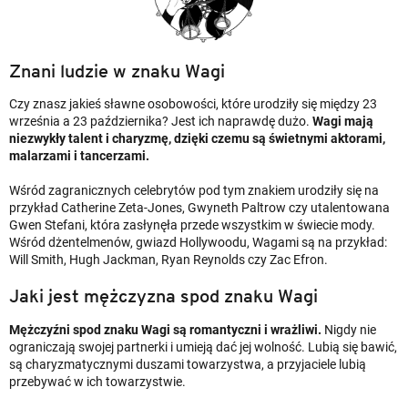
Znani ludzie w znaku Wagi
Czy znasz jakieś sławne osobowości, które urodziły się między 23
września a 23 października? Jest ich naprawdę dużo.
Wagi mają
niezwykły talent i charyzmę, dzięki czemu są świetnymi aktorami,
malarzami i tancerzami.
Wśród zagranicznych celebrytów pod tym znakiem urodziły się na
przykład Catherine Zeta-Jones, Gwyneth Paltrow czy utalentowana
Gwen Stefani, która zasłynęła przede wszystkim w świecie mody.
Wśród dżentelmenów, gwiazd Hollywoodu, Wagami są na przykład:
Will Smith, Hugh Jackman, Ryan Reynolds czy Zac Efron.
Jaki jest mężczyzna spod znaku Wagi
Mężczyźni spod znaku Wagi są romantyczni i wrażliwi.
Nigdy nie
ograniczają swojej partnerki i umieją dać jej wolność. Lubią się bawić,
są charyzmatycznymi duszami towarzystwa, a przyjaciele lubią
przebywać w ich towarzystwie.