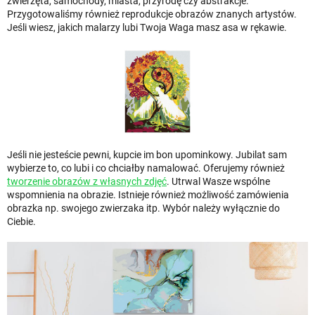
zwierzęta, samochody, miasta, przyrodę czy abstrakcje.
Przygotowaliśmy również reprodukcje obrazów znanych artystów.
Jeśli wiesz, jakich malarzy lubi Twoja Waga masz asa w rękawie.
Jeśli nie jesteście pewni, kupcie im bon upominkowy. Jubilat sam
wybierze to, co lubi i co chciałby namalować. Oferujemy również
tworzenie obrazów z własnych zdjęć
. Utrwal Wasze wspólne
wspomnienia na obrazie. Istnieje również możliwość zamówienia
obrazka np. swojego zwierzaka itp. Wybór należy wyłącznie do
Ciebie.