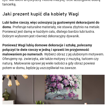
tancerką.
Jaki prezent kupić dla kobiety Wagi
Lubi ładne rzeczy, więc ucieszysz ją gustownymi dekoracjami do
domu
. Preferuje naturalne materiały, nie stawia zbytnio na metale.
Ponieważ jest damą w każdym calu, dlatego bardzo lubi lustra.
Dobrym wyborem jest również dekoracyjny dywanik.
Ponieważ Wagi lubią domowe dekoracje i sztukę, polecamy
połączyć te dwie rzeczy w jedną i sprawić im przyjemność
malowaniem po numerach
. Wybierz obraz z jej ulubionym motywem.
Oferujemy np. zwierzęta, ale także motywy z muzyką, tańcem czy
naturą. Malowanie sprawi jej wiele radości a gdy obraz powiesi
potem w domu, będzie ją uszczęśliwiał na zawsze.