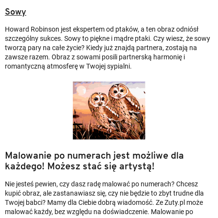
Sowy
Howard Robinson jest ekspertem od ptaków, a ten obraz odniósł
szczególny sukces. Sowy to piękne i mądre ptaki. Czy wiesz, że sowy
tworzą pary na całe życie? Kiedy już znajdą partnera, zostają na
zawsze razem. Obraz z sowami posili partnerską harmonię i
romantyczną atmosferę w Twojej sypialni.
Malowanie po numerach jest możliwe dla
każdego! Możesz stać się artystą!
Nie jesteś pewien, czy dasz radę malować po numerach? Chcesz
kupić obraz, ale zastanawiasz się, czy nie będzie to zbyt trudne dla
Twojej babci? Mamy dla Ciebie dobrą wiadomość. Ze Zuty.pl może
malować każdy, bez względu na doświadczenie. Malowanie po