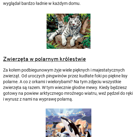
wyglądał bardzo ładnie w każdym domu.
Zwierzęta w polarnym królestwie
Za kołem podbiegunowym żyje wiele pięknych i majestatycznych
zwierząt. Od uroczych pingwinów przez kudłate foki po piękne lisy
polarne. A co z orkami i wielorybami? Na tym zdjęciu wszystkie
zwierzęta są razem. W tym wiecznie głodne mewy. Kiedy będziesz
gotowy na powiew arktycznego mroźnego wiatru, weź pędzel do ręki
i wyrusz z nami na wyprawę polarną.