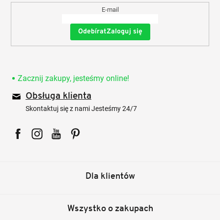
E-mail
Zaloguj się
Zacznij zakupy, jesteśmy online!
Obsługa klienta
Skontaktuj się z nami Jesteśmy 24/7
Facebook
Instagram
YouTube
Pinterest
Dla klientów
Wszystko o zakupach