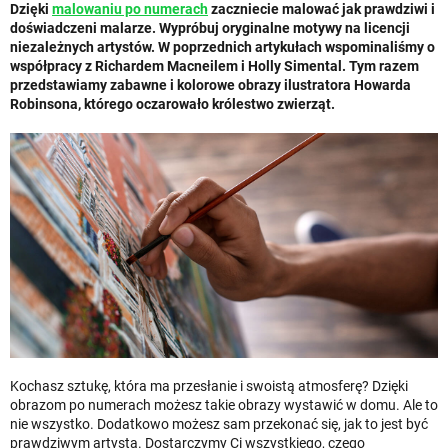
Dzięki
malowaniu po numerach
zaczniecie malować jak prawdziwi i
doświadczeni malarze. Wypróbuj oryginalne motywy na licencji
niezależnych artystów. W poprzednich artykułach wspominaliśmy o
współpracy z Richardem Macneilem i Holly Simental. Tym razem
przedstawiamy zabawne i kolorowe obrazy ilustratora Howarda
Robinsona, którego oczarowało królestwo zwierząt.
Kochasz sztukę, która ma przesłanie i swoistą atmosferę? Dzięki
obrazom po numerach możesz takie obrazy wystawić w domu. Ale to
nie wszystko. Dodatkowo możesz sam przekonać się, jak to jest być
prawdziwym artystą. Dostarczymy Ci wszystkiego, czego